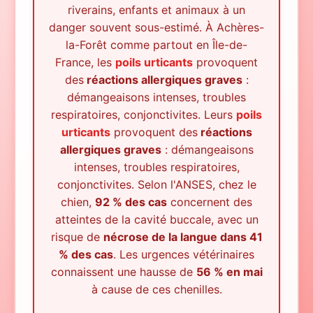
riverains, enfants et animaux à un
danger souvent sous-estimé.
À
Achères-
la-Forêt
comme partout en Île-de-
France, les
poils urticants
provoquent
des
réactions allergiques graves
:
démangeaisons intenses, troubles
respiratoires, conjonctivites. Leurs
poils
urticants
provoquent des
réactions
allergiques graves
: démangeaisons
intenses, troubles respiratoires,
conjonctivites. Selon l'ANSES, chez le
chien,
92 % des cas
concernent des
atteintes de la cavité buccale, avec un
risque de
nécrose de la langue dans 41
% des cas
. Les urgences vétérinaires
connaissent une hausse de
56 % en mai
à cause de ces chenilles.