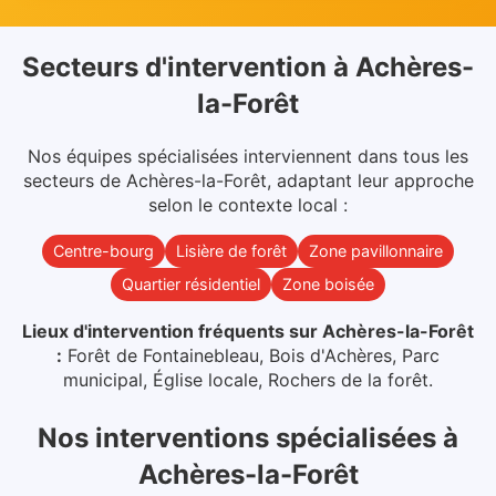
Secteurs d'intervention
à
Achères-
la-Forêt
Nos équipes spécialisées interviennent dans
tous les
secteurs
de
Achères-la-Forêt
, adaptant leur approche
selon le contexte local :
Centre-bourg
Lisière de forêt
Zone pavillonnaire
Quartier résidentiel
Zone boisée
Lieux d'intervention fréquents sur
Achères-la-Forêt
:
Forêt de Fontainebleau, Bois d'Achères, Parc
municipal, Église locale, Rochers de la forêt
.
Nos interventions spécialisées
à
Achères-la-Forêt