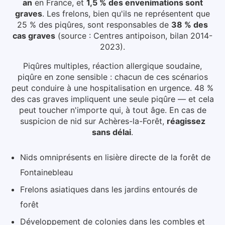
an
en France, et
1,5 % des envenimations sont
graves
. Les frelons, bien qu'ils ne représentent que
25 % des piqûres, sont responsables de
38 % des
cas graves
(source : Centres antipoison, bilan 2014-
2023).
Piqûres multiples, réaction allergique soudaine,
piqûre en zone sensible : chacun de ces scénarios
peut conduire à une hospitalisation en urgence. 48 %
des cas graves impliquent une seule piqûre — et cela
peut toucher n'importe qui, à tout âge.
En cas de
suspicion de nid
sur Achères-la-Forêt
,
réagissez
sans délai
.
Nids omniprésents en lisière directe de la forêt de
Fontainebleau
Frelons asiatiques dans les jardins entourés de
forêt
Développement de colonies dans les combles et