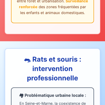
entre forêt et urbanisation.
Surveillance
renforcée
des zones fréquentées par
les enfants et animaux domestiques.
🐀 Rats et souris :
intervention
professionnelle
🏘️ Problématique urbaine
locale
:
En Seine-et-Marne, la coexistence de