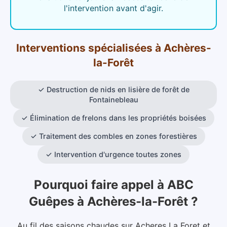
l'intervention avant d'agir.
Interventions spécialisées
à
Achères-
la-Forêt
✓
Destruction de nids en lisière de forêt de
Fontainebleau
✓
Élimination de frelons dans les propriétés boisées
✓
Traitement des combles en zones forestières
✓
Intervention d'urgence toutes zones
Pourquoi faire appel à ABC
Guêpes
à
Achères-la-Forêt
?
Au fil des saisons chaudes sur Acheres La Foret et