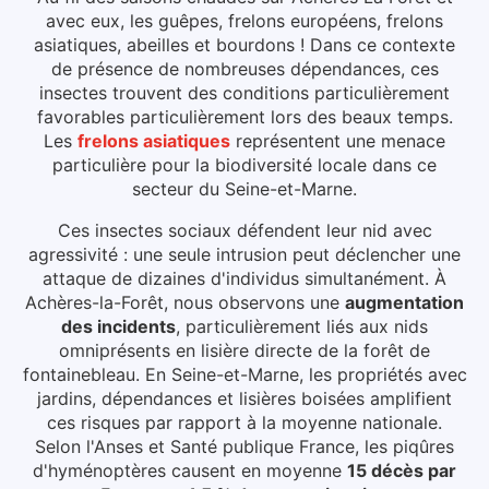
avec eux, les guêpes, frelons européens, frelons
asiatiques, abeilles et bourdons ! Dans ce contexte
de présence de nombreuses dépendances, ces
insectes trouvent des conditions particulièrement
favorables particulièrement lors des beaux temps.
Les
frelons asiatiques
représentent une menace
particulière pour la biodiversité locale dans ce
secteur du
Seine-et-Marne
.
Ces insectes sociaux défendent leur nid avec
agressivité : une seule intrusion peut déclencher une
attaque de dizaines d'individus simultanément.
À
Achères-la-Forêt
, nous observons une
augmentation
des incidents
, particulièrement liés aux
nids
omniprésents en lisière directe de la forêt de
fontainebleau
.
En Seine-et-Marne, les propriétés avec
jardins, dépendances et lisières boisées amplifient
ces risques par rapport à la moyenne nationale.
Selon l'Anses et Santé publique France, les piqûres
d'hyménoptères causent en moyenne
15 décès par