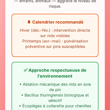
— enfants, animaux — aggrave le niveau de
risque.
🌲 Calendrier recommandé
Hiver (déc.–fév.) : intervention directe
sur nids visibles
Printemps (avr.–mai) : pulvérisation
préventive sur pins susceptibles
✅ Approche respectueuse de
l'environnement
•
Ablation mécanique des nids en soie
de pin
•
Bacillus thuringiensis biologique et
sélectif
•
Écopièges à collerette pour chenilles