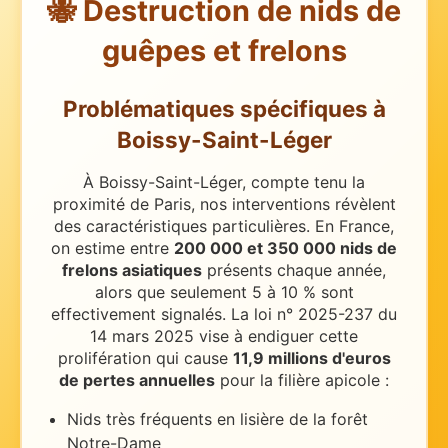
🐝 Destruction de nids de
guêpes et frelons
Problématiques spécifiques
à
Boissy-Saint-Léger
À Boissy-Saint-Léger, compte tenu la
proximité de Paris, nos interventions révèlent
des caractéristiques particulières.
En France,
on estime entre
200 000 et 350 000 nids de
frelons asiatiques
présents chaque année,
alors que seulement 5 à 10 % sont
effectivement signalés. La loi n° 2025-237 du
14 mars 2025 vise à endiguer cette
prolifération qui cause
11,9 millions d'euros
de pertes annuelles
pour la filière apicole :
Nids très fréquents en lisière de la forêt
Notre-Dame