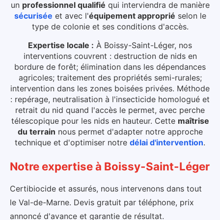
un
professionnel qualifié
qui interviendra de manière
sécurisée
et avec l'
équipement approprié
selon le
type de colonie et ses conditions d'accès.
Expertise locale :
À Boissy-Saint-Léger, nos
interventions couvrent : destruction de nids en
bordure de forêt; élimination dans les dépendances
agricoles; traitement des propriétés semi-rurales;
intervention dans les zones boisées privées. Méthode
: repérage, neutralisation à l'insecticide homologué et
retrait du nid quand l'accès le permet, avec perche
télescopique pour les nids en hauteur.
Cette
maîtrise
du terrain
nous permet d'adapter notre approche
technique et d'optimiser notre
délai d'intervention
.
Notre expertise
à
Boissy-Saint-Léger
Certibiocide et assurés, nous intervenons dans tout
le Val-de-Marne. Devis gratuit par téléphone, prix
annoncé d'avance et garantie de résultat.