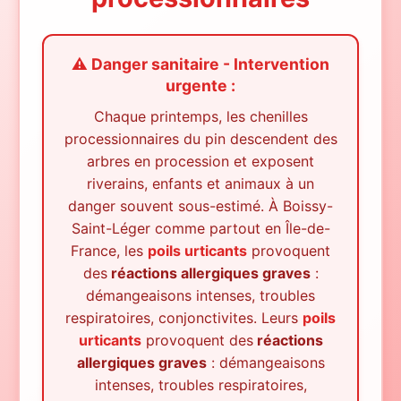
⚠️ Danger sanitaire - Intervention
urgente :
Chaque printemps, les chenilles
processionnaires du pin descendent des
arbres en procession et exposent
riverains, enfants et animaux à un
danger souvent sous-estimé.
À
Boissy-
Saint-Léger
comme partout en Île-de-
France, les
poils urticants
provoquent
des
réactions allergiques graves
:
démangeaisons intenses, troubles
respiratoires, conjonctivites. Leurs
poils
urticants
provoquent des
réactions
allergiques graves
: démangeaisons
intenses, troubles respiratoires,