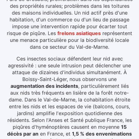
des propriétés rurales; problèmes dans les toitures
des maisons individuelles. Un nid actif près d'une
habitation, d'un commerce ou d'un lieu de passage
impose une intervention rapide pour écarter tout
risque de piqûre.
Les
frelons asiatiques
représentent
une menace particulière pour la biodiversité locale
dans ce secteur du
Val-de-Marne
.
Ces insectes sociaux défendent leur nid avec
agressivité : une seule intrusion peut déclencher une
attaque de dizaines d'individus simultanément.
À
Boissy-Saint-Léger
, nous observons une
augmentation des incidents
, particulièrement liés
aux
nids très fréquents en lisière de la forêt notre-
dame
.
Dans le Val-de-Marne, la cohabitation étroite
entre les nids et les espaces de vie (balcons, cours,
jardins) amplifie l'exposition quotidienne des
résidents.
Selon l'Anses et Santé publique France, les
piqûres d'hyménoptères causent en moyenne
15
décès par an
en France, et
1,5 % des envenimations