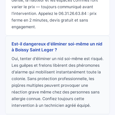
dense, la hauteur et les espaces confinés font
varier le prix — toujours communiqué avant
l'intervention. Appelez le 06.31.26.63.84 : prix
ferme en 2 minutes, devis gratuit et sans
engagement.
Est-il dangereux d'éliminer soi-même un nid
à Boissy Saint Leger ?
Oui, tenter d'éliminer un nid soi-même est risqué.
Les guêpes et frelons libèrent des phéromones
d'alarme qui mobilisent instantanément toute la
colonie. Sans protection professionnelle, les
piqûres multiples peuvent provoquer une
réaction grave même chez des personnes sans
allergie connue. Confiez toujours cette
intervention à un technicien agréé équipé.