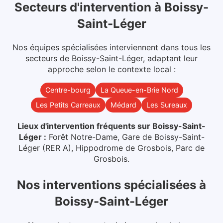
Secteurs d'intervention
à
Boissy-
Saint-Léger
Nos équipes spécialisées interviennent dans
tous les
secteurs
de
Boissy-Saint-Léger
, adaptant leur
approche selon le contexte local :
Centre-bourg
La Queue-en-Brie Nord
Les Petits Carreaux
Médard
Les Sureaux
Lieux d'intervention fréquents sur
Boissy-Saint-
Léger
:
Forêt Notre-Dame, Gare de Boissy-Saint-
Léger (RER A), Hippodrome de Grosbois, Parc de
Grosbois
.
Nos interventions spécialisées
à
Boissy-Saint-Léger