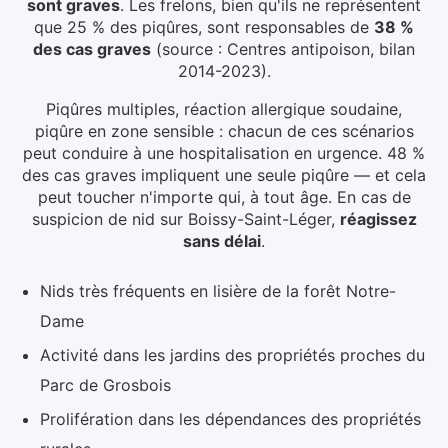
sont graves
. Les frelons, bien qu'ils ne représentent
que 25 % des piqûres, sont responsables de
38 %
des cas graves
(source : Centres antipoison, bilan
2014-2023).
Piqûres multiples, réaction allergique soudaine,
piqûre en zone sensible : chacun de ces scénarios
peut conduire à une hospitalisation en urgence. 48 %
des cas graves impliquent une seule piqûre — et cela
peut toucher n'importe qui, à tout âge.
En cas de
suspicion de nid
sur Boissy-Saint-Léger
,
réagissez
sans délai
.
Nids très fréquents en lisière de la forêt Notre-
Dame
Activité dans les jardins des propriétés proches du
Parc de Grosbois
Prolifération dans les dépendances des propriétés