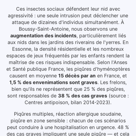
Ces insectes sociaux défendent leur nid avec
agressivité : une seule intrusion peut déclencher une
attaque de dizaines d'individus simultanément.
À
Boussy-Saint-Antoine
, nous observons une
augmentation des incidents
, particulièrement liés
aux
nids dans les jardins des riverains de l'yerres
.
En
Essonne, la densité résidentielle et les nombreux
espaces de jeux fréquentés par les enfants rendent la
maîtrise de ces risques indispensable.
Selon l'Anses
et Santé publique France, les piqûres d'hyménoptères
causent en moyenne
15 décès par an
en France, et
1,5 % des envenimations sont graves
. Les frelons,
bien qu'ils ne représentent que 25 % des piqûres,
sont responsables de
38 % des cas graves
(source :
Centres antipoison, bilan 2014-2023).
Piqûres multiples, réaction allergique soudaine,
piqûre en zone sensible : chacun de ces scénarios
peut conduire à une hospitalisation en urgence. 48 %
des cas graves impliquent une seule piqûre — et cela