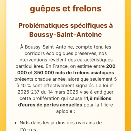
guêpes et frelons
Problématiques spécifiques
à
Boussy-Saint-Antoine
À Boussy-Saint-Antoine, compte tenu les
corridors écologiques préservés, nos
interventions révèlent des caractéristiques
particulières.
En France, on estime entre
200
000 et 350 000 nids de frelons asiatiques
présents chaque année, alors que seulement 5
à 10 % sont effectivement signalés. La loi n°
2025-237 du 14 mars 2025 vise à endiguer
cette prolifération qui cause
11,9 millions
d'euros de pertes annuelles
pour la filière
apicole :
Nids dans les jardins des riverains de
l'Yerres