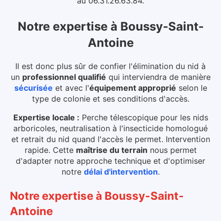
au 06.31.26.63.84.
Notre expertise
à
Boussy-Saint-
Antoine
Il est donc plus sûr de confier l'élimination du nid à
un
professionnel qualifié
qui interviendra de manière
sécurisée
et avec l'
équipement approprié
selon le
type de colonie et ses conditions d'accès.
Expertise locale :
Perche télescopique pour les nids
arboricoles, neutralisation à l'insecticide homologué
et retrait du nid quand l'accès le permet. Intervention
rapide.
Cette
maîtrise du terrain
nous permet
d'adapter notre approche technique et d'optimiser
notre
délai d'intervention
.
Notre expertise
à
Boussy-Saint-
Antoine