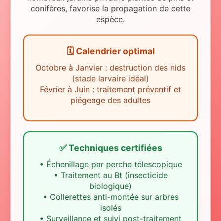
conifères, favorise la propagation de cette
espèce.
🗓️ Calendrier optimal
Octobre à Janvier : destruction des nids
(stade larvaire idéal)
Février à Juin : traitement préventif et
piégeage des adultes
✅ Techniques certifiées
•
Échenillage par perche télescopique
•
Traitement au Bt (insecticide
biologique)
•
Collerettes anti-montée sur arbres
isolés
•
Surveillance et suivi post-traitement