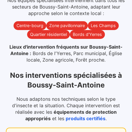
Nos équipes spécialisées interviennent dans
tous les
secteurs
de
Boussy-Saint-Antoine
, adaptant leur
approche selon le contexte local :
Centre-bourg
Zone pavillonnaire
Les Champs
Quartier résidentiel
Bords d'Yerres
Lieux d'intervention fréquents sur
Boussy-Saint-
Antoine
:
Bords de l'Yerres, Parc municipal, Église
locale, Zone agricole, Forêt proche
.
Nos interventions spécialisées
à
Boussy-Saint-Antoine
Nous adaptons nos techniques selon le type
d'insecte et la situation. Chaque intervention est
réalisée avec les
équipements de protection
appropriés
et les
produits certifiés
.