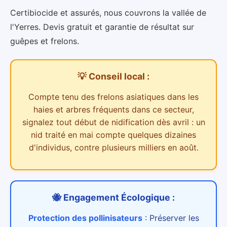
Certibiocide et assurés, nous couvrons la vallée de
l'Yerres. Devis gratuit et garantie de résultat sur
guêpes et frelons.
💡 Conseil local :
Compte tenu des
frelons asiatiques dans les
haies et arbres
fréquents dans ce secteur,
signalez tout début de nidification dès avril : un
nid traité en mai compte quelques dizaines
d'individus, contre plusieurs milliers en août.
🐝 Engagement Écologique :
Protection des pollinisateurs
:
Préserver les