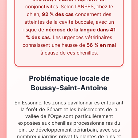
conjonctivites. Selon l'ANSES, chez le
chien,
92 % des cas
concernent des
atteintes de la cavité buccale, avec un
risque de
nécrose de la langue dans 41
% des cas
. Les urgences vétérinaires
connaissent une hausse de
56 % en mai
à cause de ces chenilles.
Problématique locale
de
Boussy-Saint-Antoine
En Essonne, les zones pavillonnaires entourant
la forêt de Sénart et les boisements de la
vallée de l'Orge sont particulièrement
exposées aux chenilles processionnaires du
pin. Le développement périurbain, avec ses
nombreux jardins privatifs plantés de pins et