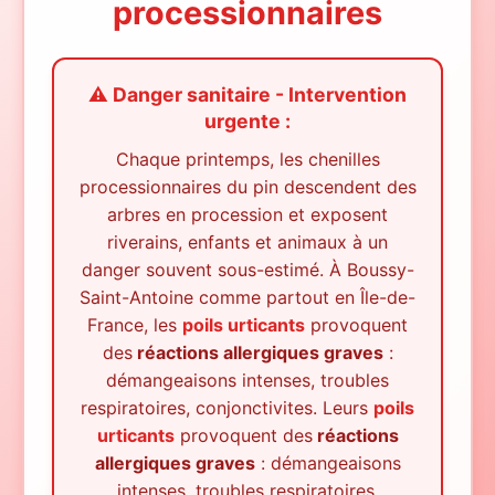
processionnaires
⚠️ Danger sanitaire - Intervention
urgente :
Chaque printemps, les chenilles
processionnaires du pin descendent des
arbres en procession et exposent
riverains, enfants et animaux à un
danger souvent sous-estimé.
À
Boussy-
Saint-Antoine
comme partout en Île-de-
France, les
poils urticants
provoquent
des
réactions allergiques graves
:
démangeaisons intenses, troubles
respiratoires, conjonctivites. Leurs
poils
urticants
provoquent des
réactions
allergiques graves
: démangeaisons
intenses, troubles respiratoires,