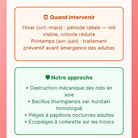
⏰ Quand intervenir
Hiver (oct.–mars) : période idéale — nid
visible, colonie réduite
Printemps (avr.–juin) : traitement
préventif avant émergence des adultes
🛡️ Notre approche
•
Destruction mécanique des nids en
soie
•
Bacillus thuringiensis var. kurstaki
homologué
•
Pièges à papillons nocturnes adultes
•
Écopièges à collerette sur les troncs