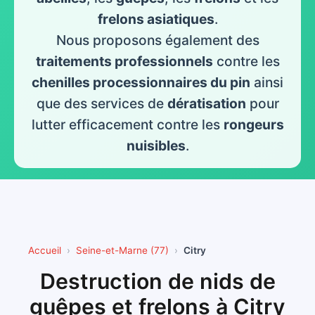
frelons asiatiques
.
Nous proposons également des
traitements professionnels
contre les
chenilles processionnaires du pin
ainsi
que des services de
dératisation
pour
lutter efficacement contre les
rongeurs
nuisibles
.
Accueil
Seine-et-Marne (77)
Citry
Destruction de nids de
guêpes et frelons à Citry