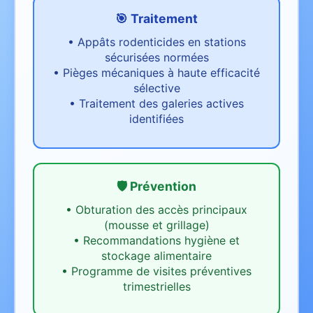
🎯 Traitement
•
Appâts rodenticides en stations
sécurisées normées
•
Pièges mécaniques à haute efficacité
sélective
•
Traitement des galeries actives
identifiées
🛡️ Prévention
•
Obturation des accès principaux
(mousse et grillage)
•
Recommandations hygiène et
stockage alimentaire
•
Programme de visites préventives
trimestrielles