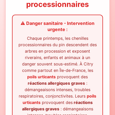
processionnaires
⚠️ Danger sanitaire - Intervention
urgente :
Chaque printemps, les chenilles
processionnaires du pin descendent des
arbres en procession et exposent
riverains, enfants et animaux à un
danger souvent sous-estimé.
À
Citry
comme partout en Île-de-France, les
poils urticants
provoquent des
réactions allergiques graves
:
démangeaisons intenses, troubles
respiratoires, conjonctivites. Leurs
poils
urticants
provoquent des
réactions
allergiques graves
: démangeaisons