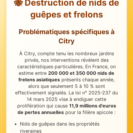
🐝 Destruction de nids de
guêpes et frelons
Problématiques spécifiques
à
Citry
À Citry, compte tenu les nombreux jardins
privés, nos interventions révèlent des
caractéristiques particulières.
En France, on
estime entre
200 000 et 350 000 nids de
frelons asiatiques
présents chaque année,
alors que seulement 5 à 10 % sont
effectivement signalés. La loi n° 2025-237 du
14 mars 2025 vise à endiguer cette
prolifération qui cause
11,9 millions d'euros
de pertes annuelles
pour la filière apicole :
Nids de guêpes dans les propriétés
riveraines