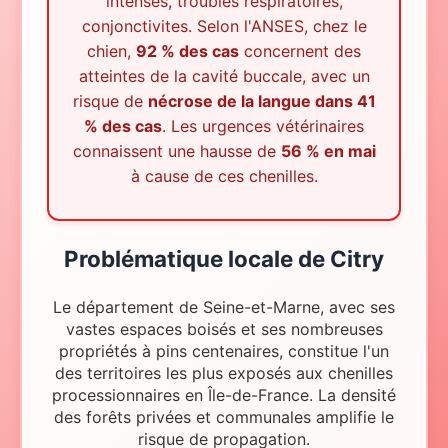
intenses, troubles respiratoires,
conjonctivites. Selon l'ANSES, chez le
chien,
92 % des cas
concernent des
atteintes de la cavité buccale, avec un
risque de
nécrose de la langue dans 41
% des cas
. Les urgences vétérinaires
connaissent une hausse de
56 % en mai
à cause de ces chenilles.
Problématique locale
de
Citry
Le département de Seine-et-Marne, avec ses
vastes espaces boisés et ses nombreuses
propriétés à pins centenaires, constitue l'un
des territoires les plus exposés aux chenilles
processionnaires en Île-de-France. La densité
des forêts privées et communales amplifie le
risque de propagation.