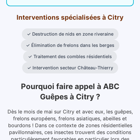
Interventions spécialisées
à
Citry
✓
Destruction de nids en zone riveraine
✓
Élimination de frelons dans les berges
✓
Traitement des combles résidentiels
✓
Intervention secteur Château-Thierry
Pourquoi faire appel à ABC
Guêpes
à
Citry
?
Dès le mois de mai sur Citry et avec eux, les guêpes,
frelons européens, frelons asiatiques, abeilles et
bourdons ! Dans ce contexte de zones résidentielles
pavillonnaires, ces insectes trouvent des conditions
particulièrement favorables en particulier lors des