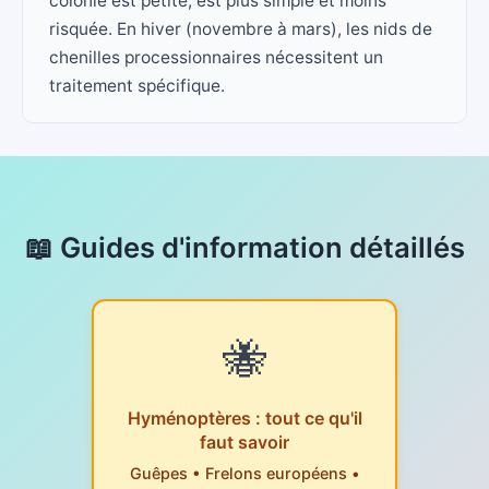
colonie est petite, est plus simple et moins
risquée. En hiver (novembre à mars), les nids de
chenilles processionnaires nécessitent un
traitement spécifique.
📖 Guides d'information détaillés
🐝
Hyménoptères : tout ce qu'il
faut savoir
Guêpes • Frelons européens •