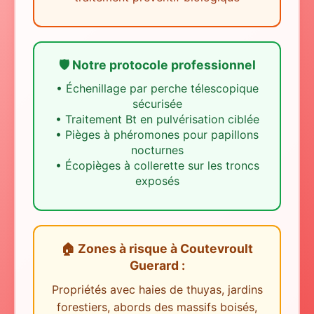
🛡️ Notre protocole professionnel
•
Échenillage par perche télescopique
sécurisée
•
Traitement Bt en pulvérisation ciblée
•
Pièges à phéromones pour papillons
nocturnes
•
Écopièges à collerette sur les troncs
exposés
🏠 Zones à risque
à
Coutevroult
Guerard
:
Propriétés avec haies de thuyas, jardins
forestiers, abords des massifs boisés,