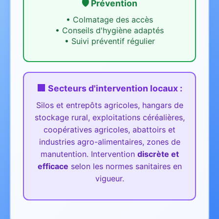
🛡️ Prévention
•
Colmatage des accès
•
Conseils d'hygiène adaptés
•
Suivi préventif régulier
🏢 Secteurs d'intervention
locaux
:
Silos et entrepôts agricoles, hangars de
stockage rural, exploitations céréalières,
coopératives agricoles, abattoirs et
industries agro-alimentaires, zones de
manutention.
Intervention
discrète et
efficace
selon les normes sanitaires en
vigueur.