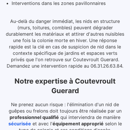
Interventions dans les zones pavillonnaires
Au-delà du danger immédiat, les nids en structure
(murs, toitures, combles) peuvent dégrader
durablement les matériaux et attirer d'autres nuisibles
une fois la colonie morte en hiver.
Une réponse
rapide est la clé en cas de suspicion de nid dans le
contexte spécifique de jardins et espaces verts
privés que l'on retrouve sur Coutevroult Guerard.
Demandez une intervention rapide au 06.31.26.63.84.
Notre expertise
à
Coutevroult
Guerard
Ne prenez aucun risque : l'élimination d'un nid de
guêpes ou frelons doit toujours être réalisée par un
professionnel qualifié
qui interviendra de manière
sécurisée
et avec l'
équipement approprié
selon le
type de colonie et ses conditions d'accès.