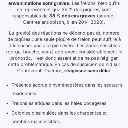
envenimations sont graves
. Les frelons, bien qu'ils
ne représentent que 25 % des piqûres, sont
responsables de
38 % des cas graves
(source :
Centres antipoison, bilan 2014-2023).
La gravité des réactions ne dépend pas du nombre
de piqûres : une seule piqûre de frelon peut suffire à
déclencher une allergie sévère. Les zones sensibles
(gorge, bouche, yeux) aggravent considérablement le
pronostic. Il est donc essentiel de ne pas négliger
cette problématique.
En cas de suspicion de nid
sur
Coutevroult Guerard
,
réagissez sans délai
.
Présence accrue d'hyménoptères dans les secteurs
résidentiels
Frelons asiatiques dans les haies bocagères
Colonies dissimulées dans les charpentes et
combles inaccessibles