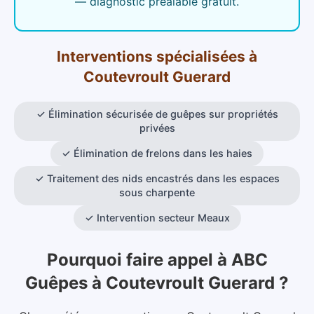
— diagnostic préalable gratuit.
Interventions spécialisées
à
Coutevroult Guerard
✓
Élimination sécurisée de guêpes sur propriétés
privées
✓
Élimination de frelons dans les haies
✓
Traitement des nids encastrés dans les espaces
sous charpente
✓
Intervention secteur Meaux
Pourquoi faire appel à ABC
Guêpes
à
Coutevroult Guerard
?