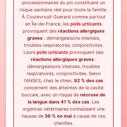
processionnaires du pin constituent un
risque sanitaire réel pour toute la famille.
À
Coutevroult Guerard
comme partout
en Île-de-France, les
poils urticants
provoquent des
réactions allergiques
graves
: démangeaisons intenses,
troubles respiratoires, conjonctivites.
Leurs
poils urticants
provoquent des
réactions allergiques graves
:
démangeaisons intenses, troubles
respiratoires, conjonctivites. Selon
l'ANSES, chez le chien,
92 % des cas
concernent des atteintes de la cavité
buccale, avec un risque de
nécrose de
la langue dans 41 % des cas
. Les
urgences vétérinaires connaissent une
hausse de
56 % en mai
à cause de ces
chenilles.