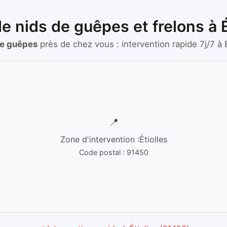
e nids de guêpes et frelons à 
de guêpes
près de chez vous :
intervention rapide 7j/7
à
📍
Zone d'intervention :
Étiolles
Code postal :
91450