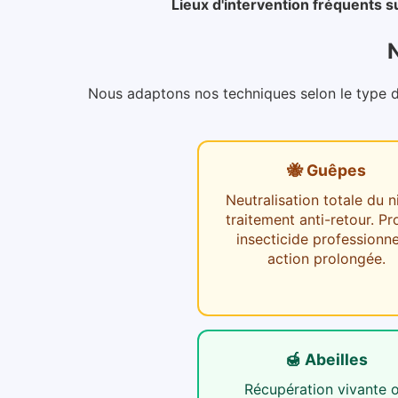
Lieux d'intervention fréquents s
N
Nous adaptons nos techniques selon le type d'i
🐝 Guêpes
Neutralisation totale du n
traitement anti-retour. Pr
insecticide professionne
action prolongée.
🍯 Abeilles
Récupération vivante 