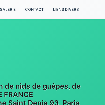
GALERIE
CONTACT
LIENS DIVERS
on de nids de guêpes, de
 DE FRANCE
e Saint Denis 93, Paris