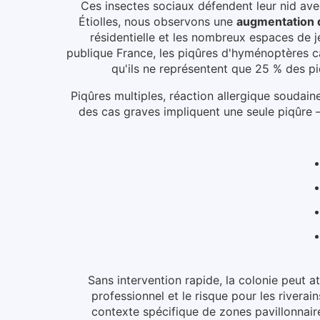
Ces insectes sociaux défendent leur nid avec
Étiolles
, nous observons une
augmentation d
résidentielle et les nombreux espaces de j
publique France, les piqûres d'hyménoptères 
qu'ils ne représentent que 25 % des p
Piqûres multiples, réaction allergique soudain
des cas graves impliquent une seule piqûre —
Sans intervention rapide, la colonie peut a
professionnel et le risque pour les riverai
contexte spécifique de zones pavillonnaire