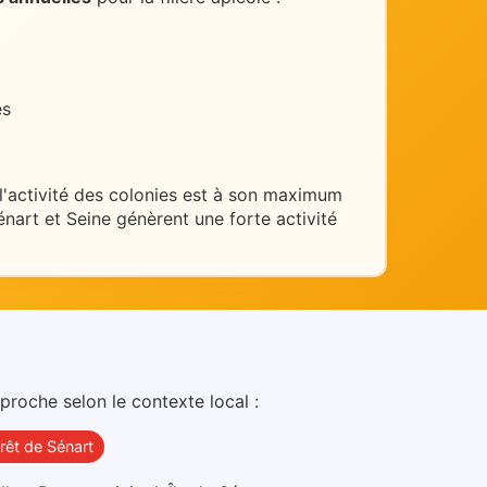
es
 l'activité des colonies est à son maximum
énart et Seine génèrent une forte activité
proche selon le contexte local :
rêt de Sénart