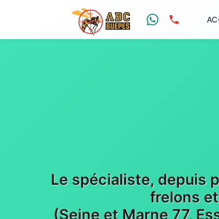
AC
Le spécialiste, depuis 
frelons e
(Seine et Marne 77, Es