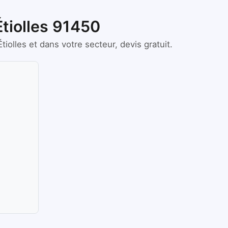
Étiolles 91450
Étiolles
et dans votre secteur, devis gratuit.