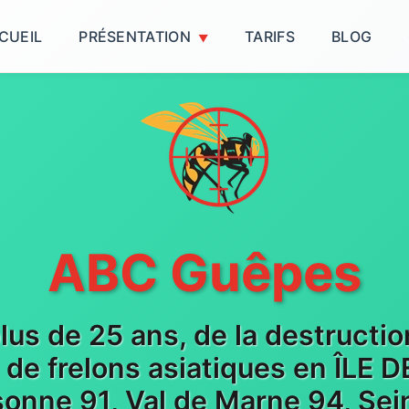
CUEIL
PRÉSENTATION
TARIFS
BLOG
ABC Guêpes
plus de 25 ans, de la destructi
t de frelons asiatiques en ÎLE
sonne 91, Val de Marne 94, Sein