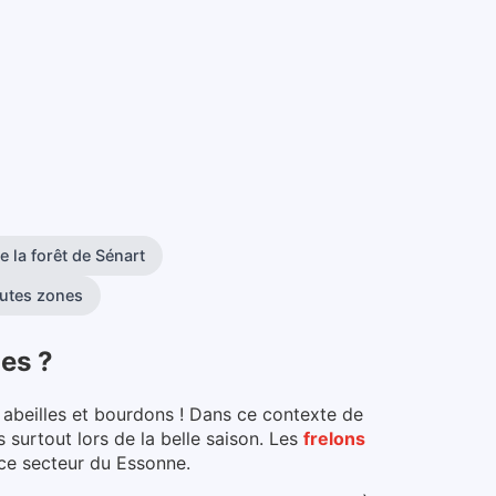
e la forêt de Sénart
outes zones
les
?
, abeilles et bourdons ! Dans ce contexte de
surtout lors de la belle saison.
Les
frelons
 ce secteur du
Essonne
.