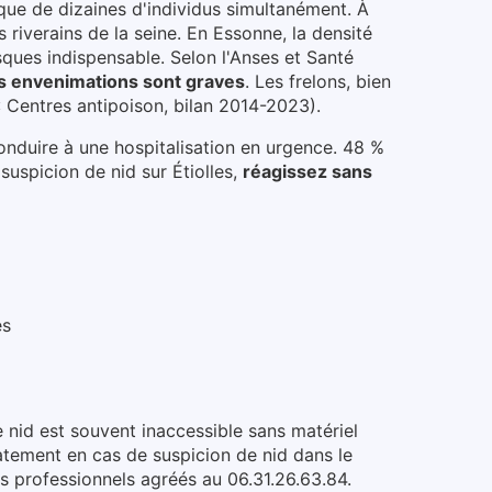
aque de dizaines d'individus simultanément.
À
s riverains de la seine
.
En Essonne, la densité
sques indispensable.
Selon l'Anses et Santé
s envenimations sont graves
. Les frelons, bien
: Centres antipoison, bilan 2014-2023).
conduire à une hospitalisation en urgence. 48 %
suspicion de nid
sur Étiolles
,
réagissez sans
es
e nid est souvent inaccessible sans matériel
iatement en cas de suspicion de nid dans le
os professionnels agréés au 06.31.26.63.84.