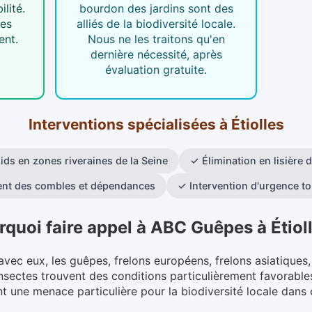
ilité.
bourdon des jardins sont des
des
alliés de la biodiversité locale.
ent.
Nous ne les traitons qu'en
dernière nécessité, après
évaluation gratuite.
Interventions spécialisées
à
Étiolles
ids en zones riveraines de la Seine
✓
Élimination en lisière d
ent des combles et dépendances
✓
Intervention d'urgence t
rquoi faire appel à ABC Guêpes
à
Étiol
 avec eux, les guêpes, frelons européens, frelons asiatiques
ectes trouvent des conditions particulièrement favorables 
t une menace particulière pour la biodiversité locale dans