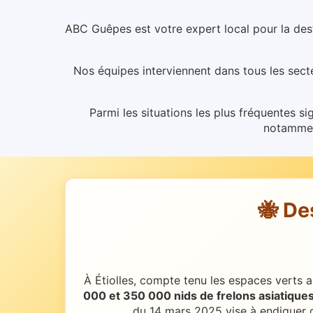
ABC Guêpes est votre expert local pour la dest
Nos équipes interviennent dans tous les secte
Parmi les situations les plus fréquentes sig
notamment
🐝 De
À Étiolles, compte tenu les espaces verts a
000 et 350 000 nids de frelons asiatique
du 14 mars 2025 vise à endiguer c