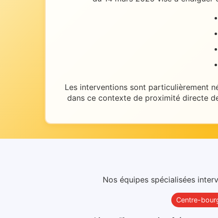
Les interventions sont particulièrement n
dans ce contexte de
proximité directe d
Nos équipes spécialisées inter
Centre-bour