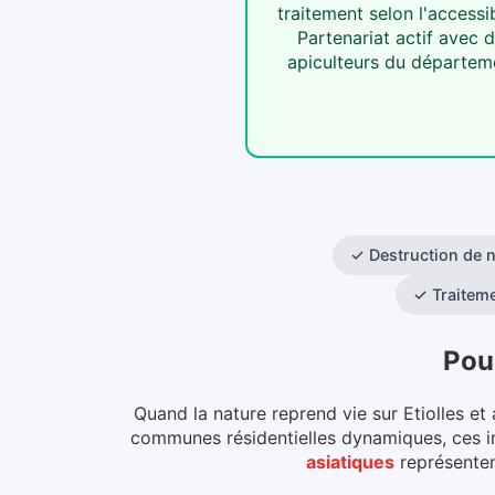
traitement selon l'accessib
Partenariat actif avec 
apiculteurs du départem
✓
Destruction de n
✓
Traitem
Pou
Quand la nature reprend vie sur Etiolles et
communes résidentielles dynamiques, ces ins
asiatiques
représenten