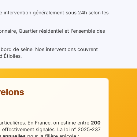
ne intervention généralement sous 24h selon les
nnaire, Quartier résidentiel et l'ensemble des
n bord de seine.
Nos interventions couvrent
'Étiolles.
relons
rticulières.
En France, on estime entre
200
 effectivement signalés. La loi n° 2025-237
s annuelles
pour la filière apicole :