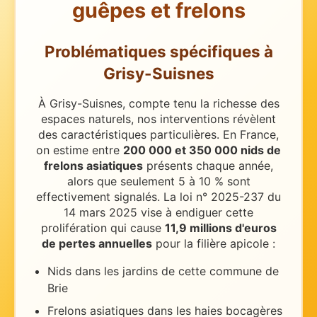
guêpes et frelons
Problématiques spécifiques
à
Grisy-Suisnes
À Grisy-Suisnes, compte tenu la richesse des
espaces naturels, nos interventions révèlent
des caractéristiques particulières.
En France,
on estime entre
200 000 et 350 000 nids de
frelons asiatiques
présents chaque année,
alors que seulement 5 à 10 % sont
effectivement signalés. La loi n° 2025-237 du
14 mars 2025 vise à endiguer cette
prolifération qui cause
11,9 millions d'euros
de pertes annuelles
pour la filière apicole :
Nids dans les jardins de cette commune de
Brie
Frelons asiatiques dans les haies bocagères