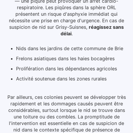
— une piqûre peut provoquer un arrêt cardio-
respiratoire. Les piqûres dans la sphère ORL
présentent un risque d'asphyxie immédiat qui
nécessite une prise en charge d'urgence.
En cas de
suspicion de nid
sur Grisy-Suisnes
,
réagissez sans
délai
.
Nids dans les jardins de cette commune de Brie
Frelons asiatiques dans les haies bocagères
Prolifération dans les dépendances agricoles
Activité soutenue dans les zones rurales
Par ailleurs, ces colonies peuvent se développer très
rapidement et les dommages causés peuvent être
considérables, surtout lorsque le nid se trouve dans
une toiture ou des combles.
La promptitude de
l'intervention est essentielle en cas de suspicion de
nid dans le contexte spécifique de présence de