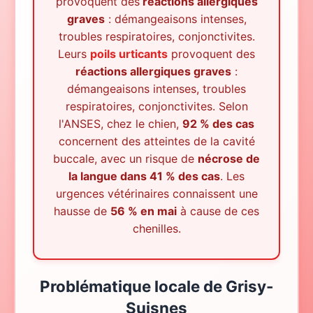
provoquent des
réactions allergiques
graves
: démangeaisons intenses,
troubles respiratoires, conjonctivites.
Leurs
poils urticants
provoquent des
réactions allergiques graves
:
démangeaisons intenses, troubles
respiratoires, conjonctivites. Selon
l'ANSES, chez le chien,
92 % des cas
concernent des atteintes de la cavité
buccale, avec un risque de
nécrose de
la langue dans 41 % des cas
. Les
urgences vétérinaires connaissent une
hausse de
56 % en mai
à cause de ces
chenilles.
Problématique locale
de
Grisy-
Suisnes