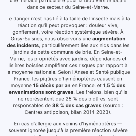
une menace particulière pour la biodiversité locale
dans ce secteur du
Seine-et-Marne
.
Le danger n'est pas lié à la taille de l'insecte mais à la
réaction qu'il peut provoquer : douleur vive,
gonflement, voire réaction systémique sévère.
À
Grisy-Suisnes
, nous observons une
augmentation
des incidents
, particulièrement liés aux
nids dans les
jardins de cette commune de brie
.
En Seine-et-
Marne, les propriétés avec jardins, dépendances et
lisières boisées amplifient ces risques par rapport à
la moyenne nationale.
Selon l'Anses et Santé publique
France, les piqûres d'hyménoptères causent en
moyenne
15 décès par an
en France, et
1,5 % des
envenimations sont graves
. Les frelons, bien qu'ils
ne représentent que 25 % des piqûres, sont
responsables de
38 % des cas graves
(source :
Centres antipoison, bilan 2014-2023).
En cas d'allergie aux venins d'hyménoptères —
souvent ignorée jusqu'à la première réaction sévère