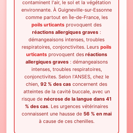
contaminent l'air, le sol et la végétation
environnante.
À
Guigneville-sur-Essonne
comme partout en Île-de-France, les
poils urticants
provoquent des
réactions allergiques graves
:
démangeaisons intenses, troubles
respiratoires, conjonctivites. Leurs
poils
urticants
provoquent des
réactions
allergiques graves
: démangeaisons
intenses, troubles respiratoires,
conjonctivites. Selon l'ANSES, chez le
chien,
92 % des cas
concernent des
atteintes de la cavité buccale, avec un
risque de
nécrose de la langue dans 41
% des cas
. Les urgences vétérinaires
connaissent une hausse de
56 % en mai
à cause de ces chenilles.