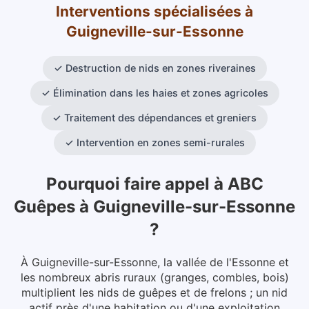
Interventions spécialisées
à
Guigneville-sur-Essonne
✓
Destruction de nids en zones riveraines
✓
Élimination dans les haies et zones agricoles
✓
Traitement des dépendances et greniers
✓
Intervention en zones semi-rurales
Pourquoi faire appel à ABC
Guêpes
à
Guigneville-sur-Essonne
?
À Guigneville-sur-Essonne, la vallée de l'Essonne et
les nombreux abris ruraux (granges, combles, bois)
multiplient les nids de guêpes et de frelons ; un nid
actif près d'une habitation ou d'une exploitation