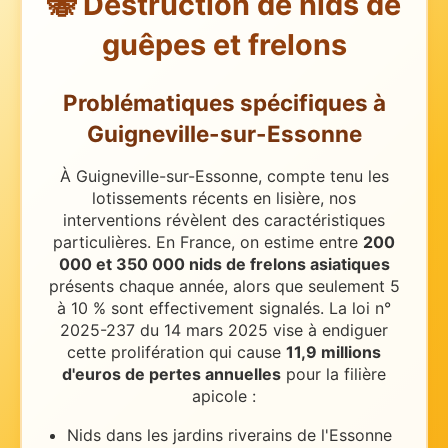
🐝 Destruction de nids de
guêpes et frelons
Problématiques spécifiques
à
Guigneville-sur-Essonne
À Guigneville-sur-Essonne, compte tenu les
lotissements récents en lisière, nos
interventions révèlent des caractéristiques
particulières.
En France, on estime entre
200
000 et 350 000 nids de frelons asiatiques
présents chaque année, alors que seulement 5
à 10 % sont effectivement signalés. La loi n°
2025-237 du 14 mars 2025 vise à endiguer
cette prolifération qui cause
11,9 millions
d'euros de pertes annuelles
pour la filière
apicole :
Nids dans les jardins riverains de l'Essonne