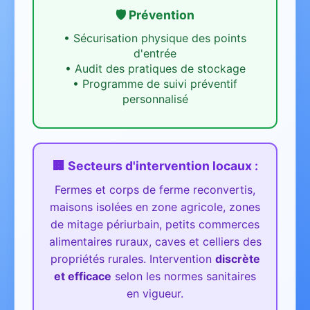
🛡️ Prévention
•
Sécurisation physique des points
d'entrée
•
Audit des pratiques de stockage
•
Programme de suivi préventif
personnalisé
🏢 Secteurs d'intervention
locaux
:
Fermes et corps de ferme reconvertis,
maisons isolées en zone agricole, zones
de mitage périurbain, petits commerces
alimentaires ruraux, caves et celliers des
propriétés rurales.
Intervention
discrète
et efficace
selon les normes sanitaires
en vigueur.