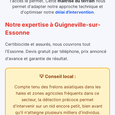
l'accès le permet.
Cette
maîtrise du terrain
nous
permet d'adapter notre approche technique et
d'optimiser notre
délai d'intervention
.
Notre expertise
à
Guigneville-sur-
Essonne
Certibiocide et assurés, nous couvrons tout
l'Essonne. Devis gratuit par téléphone, prix annoncé
d'avance et garantie de résultat.
💡 Conseil local :
Compte tenu des
frelons asiatiques dans les
haies et zones agricoles
fréquents dans ce
secteur,
la détection précoce permet
d'intervenir sur un nid encore petit, bien avant
qu'il n'atteigne plusieurs milliers d'individus.