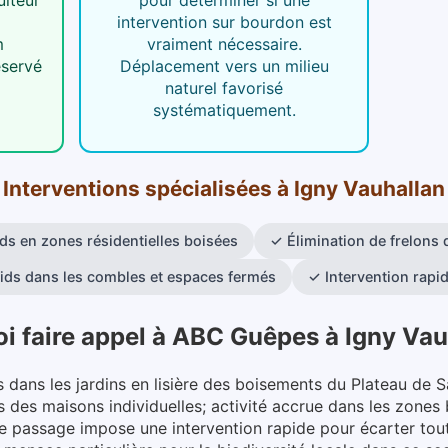
intervention sur bourdon est
m
vraiment nécessaire.
éservé
Déplacement vers un milieu
naturel favorisé
systématiquement.
Interventions spécialisées
à
Igny Vauhallan
ds en zones résidentielles boisées
✓
Élimination de frelons
ids dans les combles et espaces fermés
✓
Intervention rapi
i faire appel à ABC Guêpes
à
Igny Vau
s dans les jardins en lisière des boisements du Plateau de Sa
 des maisons individuelles; activité accrue dans les zones 
e passage impose une intervention rapide pour écarter tout