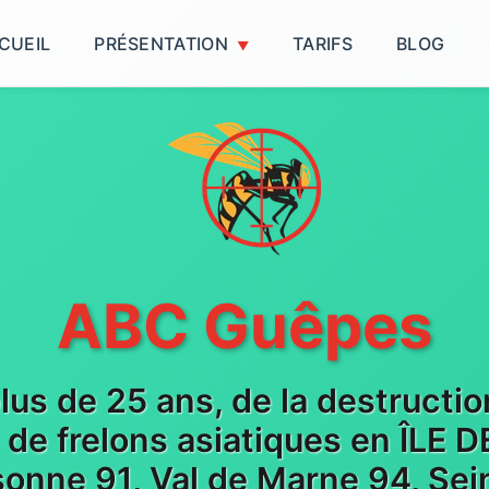
CUEIL
PRÉSENTATION
TARIFS
BLOG
ABC Guêpes
plus de 25 ans, de la destructi
t de frelons asiatiques en ÎLE
sonne 91, Val de Marne 94, Sein