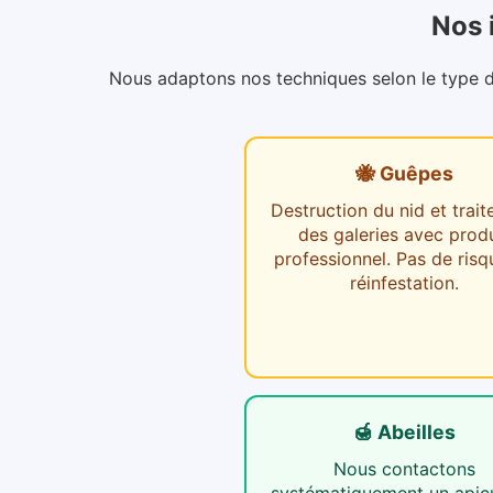
Nos 
Nous adaptons nos techniques selon le type d'i
🐝 Guêpes
Destruction du nid et trai
des galeries avec produ
professionnel. Pas de risq
réinfestation.
🍯 Abeilles
Nous contactons
systématiquement un apicu