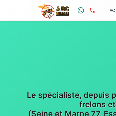
AC
Le spécialiste, depuis 
frelons e
(Seine et Marne 77, Es