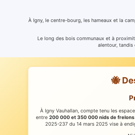
À Igny, le centre-bourg, les hameaux et la cam
Le long des bois communaux et à proximité 
alentour, tandis
🐝 De
P
À Igny Vauhallan, compte tenu les espaces
entre
200 000 et 350 000 nids de frelons
2025-237 du 14 mars 2025 vise à endigu