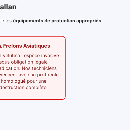
allan
ec les
équipements de protection appropriés
️ Frelons Asiatiques
 velutina : espèce invasive
sous obligation légale
adication. Nos techniciens
viennent avec un protocole
homologué pour une
destruction complète.