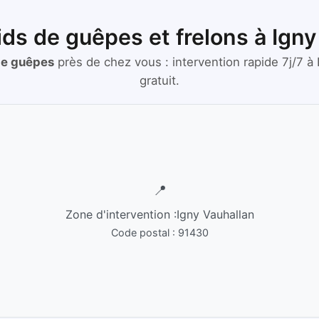
ids de guêpes et frelons à Ign
de guêpes
près de chez vous :
intervention rapide 7j/7
à
gratuit.
📍
Zone d'intervention :
Igny Vauhallan
Code postal :
91430