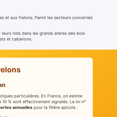
es et aux frelons. Parmi les secteurs concernés
 leurs nids dans les grands arbres des bois
lets et cabanons.
relons
an
iques particulières.
En France, on estime
10 % sont effectivement signalés. La loi n°
pertes annuelles
pour la filière apicole :