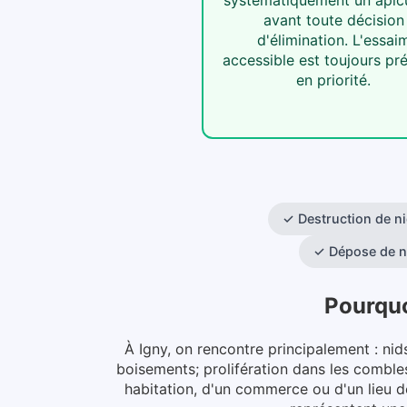
avant toute décision
d'élimination. L'essai
accessible est toujours pr
en priorité.
✓
Destruction de ni
✓
Dépose de n
Pourquo
À Igny, on rencontre principalement : nid
boisements; prolifération dans les combles
habitation, d'un commerce ou d'un lieu d