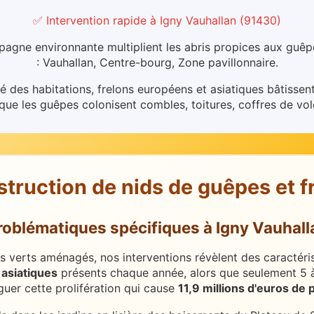
✅ Intervention rapide
à
Igny Vauhallan
(
91430
)
pagne environnante multiplient les abris propices aux guêp
: Vauhallan, Centre-bourg, Zone pavillonnaire.
des habitations, frelons européens et asiatiques bâtissent
 que les guêpes colonisent combles, toitures, coffres de vo
struction de nids de guêpes et f
roblématiques spécifiques
à
Igny Vauhall
 verts aménagés, nos interventions révèlent des caractérist
 asiatiques
présents chaque année, alors que seulement 5 à 
er cette prolifération qui cause
11,9 millions d'euros de 