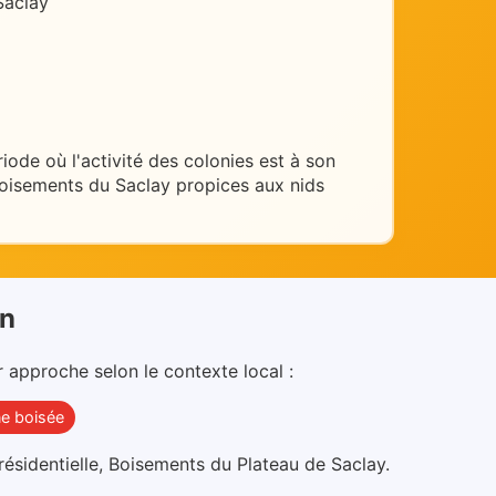
Saclay
riode où l'activité des colonies est à son
 boisements du Saclay propices aux nids
an
r approche selon le contexte local :
e boisée
 résidentielle, Boisements du Plateau de Saclay
.