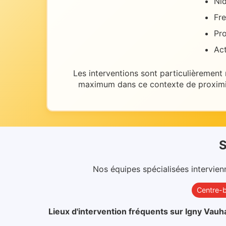
Nid
Fre
Pro
Act
Les interventions sont particulièrement
maximum dans ce contexte de
proximi
S
Nos équipes spécialisées intervien
Centre-
Lieux d'intervention fréquents sur
Igny Vauha