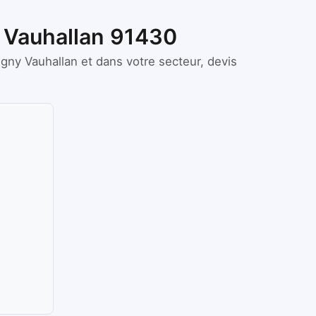
y Vauhallan 91430
Igny Vauhallan
et dans votre secteur, devis