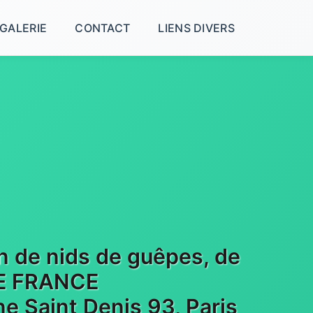
GALERIE
CONTACT
LIENS DIVERS
on de nids de guêpes, de
 DE FRANCE
e Saint Denis 93, Paris