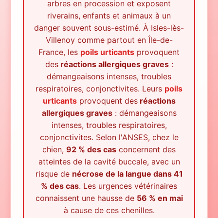
arbres en procession et exposent
riverains, enfants et animaux à un
danger souvent sous-estimé.
À
Isles-lès-
Villenoy
comme partout en Île-de-
France, les
poils urticants
provoquent
des
réactions allergiques graves
:
démangeaisons intenses, troubles
respiratoires, conjonctivites. Leurs
poils
urticants
provoquent des
réactions
allergiques graves
: démangeaisons
intenses, troubles respiratoires,
conjonctivites. Selon l'ANSES, chez le
chien,
92 % des cas
concernent des
atteintes de la cavité buccale, avec un
risque de
nécrose de la langue dans 41
% des cas
. Les urgences vétérinaires
connaissent une hausse de
56 % en mai
à cause de ces chenilles.