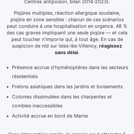
Centres antipoison, bilan 2014-2023).
Piqûres multiples, réaction allergique soudaine,
piqûre en zone sensible : chacun de ces scénarios
peut conduire à une hospitalisation en urgence. 48 %
des cas graves impliquent une seule piqûre — et cela
peut toucher n'importe qui, à tout âge.
En cas de
suspicion de nid
sur Isles-lès-Villenoy
,
réagissez
sans délai
.
Présence accrue d'hyménoptères dans les secteurs
résidentiels
Frelons asiatiques dans les jardins et boisements
Colonies dissimulées dans les charpentes et
combles inaccessibles
Activité accrue en bord de Marne