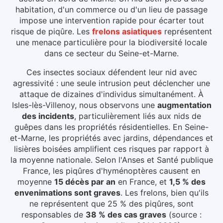
habitation, d'un commerce ou d'un lieu de passage
impose une intervention rapide pour écarter tout
risque de piqûre.
Les
frelons asiatiques
représentent
une menace particulière pour la biodiversité locale
dans ce secteur du
Seine-et-Marne
.
Ces insectes sociaux défendent leur nid avec
agressivité : une seule intrusion peut déclencher une
attaque de dizaines d'individus simultanément.
À
Isles-lès-Villenoy
, nous observons une
augmentation
des incidents
, particulièrement liés aux
nids de
guêpes dans les propriétés résidentielles
.
En Seine-
et-Marne, les propriétés avec jardins, dépendances et
lisières boisées amplifient ces risques par rapport à
la moyenne nationale.
Selon l'Anses et Santé publique
France, les piqûres d'hyménoptères causent en
moyenne
15 décès par an
en France, et
1,5 % des
envenimations sont graves
. Les frelons, bien qu'ils
ne représentent que 25 % des piqûres, sont
responsables de
38 % des cas graves
(source :