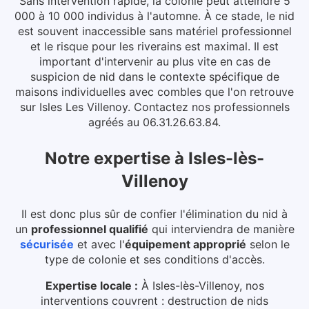
Sans intervention rapide, la colonie peut atteindre 5
000 à 10 000 individus à l'automne. À ce stade, le nid
est souvent inaccessible sans matériel professionnel
et le risque pour les riverains est maximal.
Il est
important d'intervenir au plus vite en cas de
suspicion de nid dans le contexte spécifique de
maisons individuelles avec combles que l'on retrouve
sur Isles Les Villenoy. Contactez nos professionnels
agréés au 06.31.26.63.84.
Notre expertise
à
Isles-lès-
Villenoy
Il est donc plus sûr de confier l'élimination du nid à
un
professionnel qualifié
qui interviendra de manière
sécurisée
et avec l'
équipement approprié
selon le
type de colonie et ses conditions d'accès.
Expertise locale :
À Isles-lès-Villenoy, nos
interventions couvrent : destruction de nids