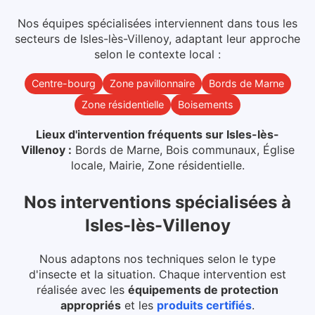
Nos équipes spécialisées interviennent dans
tous les
secteurs
de
Isles-lès-Villenoy
, adaptant leur approche
selon le contexte local :
Centre-bourg
Zone pavillonnaire
Bords de Marne
Zone résidentielle
Boisements
Lieux d'intervention fréquents sur
Isles-lès-
Villenoy
:
Bords de Marne, Bois communaux, Église
locale, Mairie, Zone résidentielle
.
Nos interventions spécialisées
à
Isles-lès-Villenoy
Nous adaptons nos techniques selon le type
d'insecte et la situation. Chaque intervention est
réalisée avec les
équipements de protection
appropriés
et les
produits certifiés
.