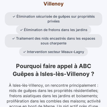
Villenoy
✓
Élimination sécurisée de guêpes sur propriétés
privées
✓
Élimination de frelons dans les jardins
✓
Traitement des nids encastrés dans les espaces
sous charpente
✓
Intervention secteur Meaux–Lagny
Pourquoi faire appel à ABC
Guêpes
à
Isles-lès-Villenoy
?
À Isles-lès-Villenoy, on rencontre principalement :
nids de guêpes dans les propriétés résidentielles;
frelons asiatiques dans les jardins et boisements;
prolifération dans les combles des maisons; activité
accrue en bord de Marne. Un nid actif près d'une