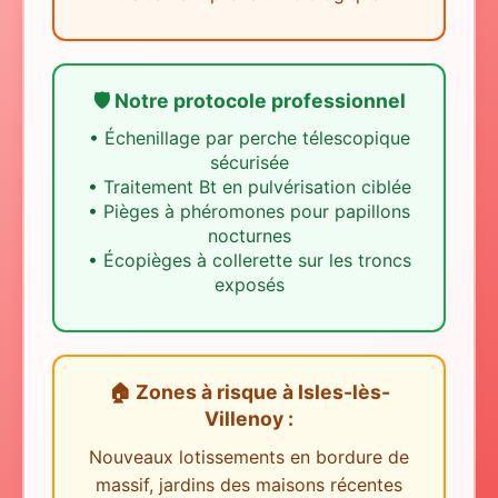
🛡️ Notre protocole professionnel
•
Échenillage par perche télescopique
sécurisée
•
Traitement Bt en pulvérisation ciblée
•
Pièges à phéromones pour papillons
nocturnes
•
Écopièges à collerette sur les troncs
exposés
🏠 Zones à risque
à
Isles-lès-
Villenoy
:
Nouveaux lotissements en bordure de
massif, jardins des maisons récentes