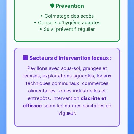
🛡️ Prévention
•
Colmatage des accès
•
Conseils d'hygiène adaptés
•
Suivi préventif régulier
🏢 Secteurs d'intervention
locaux
:
Pavillons avec sous-sol, granges et
remises, exploitations agricoles, locaux
techniques communaux, commerces
alimentaires, zones industrielles et
entrepôts.
Intervention
discrète et
efficace
selon les normes sanitaires en
vigueur.