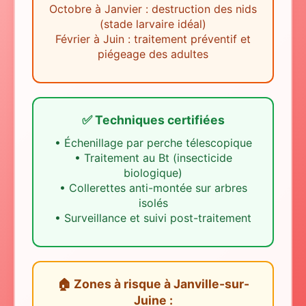
Octobre à Janvier : destruction des nids
(stade larvaire idéal)
Février à Juin : traitement préventif et
piégeage des adultes
✅ Techniques certifiées
•
Échenillage par perche télescopique
•
Traitement au Bt (insecticide
biologique)
•
Collerettes anti-montée sur arbres
isolés
•
Surveillance et suivi post-traitement
🏠 Zones à risque
à
Janville-sur-
Juine
: