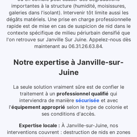
importantes à la structure (humidité, moisissures,
galeries dans l'isolant). Intervenir tôt limite aussi les
dégâts matériels.
Une prise en charge professionnelle
rapide est de mise en cas de suspicion de nid dans le
contexte spécifique de milieu périurbain densifié que
l'on retrouve sur Janville Sur Juine. Appelez-nous dès
maintenant au 06.31.26.63.84.
Notre expertise
à
Janville-sur-
Juine
La seule solution vraiment sûre est de confier le
traitement à un
professionnel qualifié
qui
interviendra de manière
sécurisée
et avec
l'
équipement approprié
selon le type de colonie et
ses conditions d'accès.
Expertise locale :
À Janville-sur-Juine, nos
interventions couvrent : destruction de nids en zones