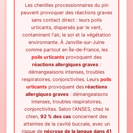
Les chenilles processionnaires du pin
peuvent provoquer des réactions graves
sans contact direct : leurs poils
urticants, dispersés par le vent,
contaminent l'air, le sol et la végétation
environnante.
À
Janville-sur-Juine
comme partout en Île-de-France, les
poils urticants
provoquent des
réactions allergiques graves
:
démangeaisons intenses, troubles
respiratoires, conjonctivites. Leurs
poils
urticants
provoquent des
réactions
allergiques graves
: démangeaisons
intenses, troubles respiratoires,
conjonctivites. Selon l'ANSES, chez le
chien,
92 % des cas
concernent des
atteintes de la cavité buccale, avec un
risque de
nécrose de la langue dans 41