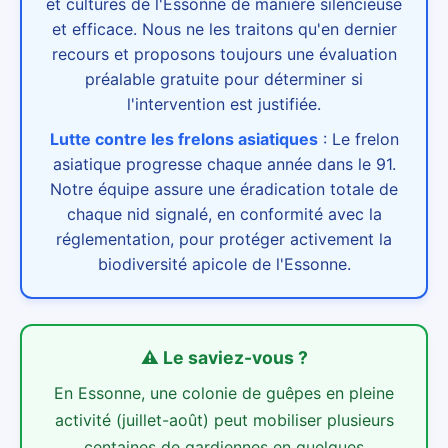
et cultures de l'Essonne de manière silencieuse
et efficace. Nous ne les traitons qu'en dernier
recours et proposons toujours une évaluation
préalable gratuite pour déterminer si
l'intervention est justifiée.
Lutte contre les frelons asiatiques
:
Le frelon
asiatique progresse chaque année dans le 91.
Notre équipe assure une éradication totale de
chaque nid signalé, en conformité avec la
réglementation, pour protéger activement la
biodiversité apicole de l'Essonne.
⚠️
Le saviez-vous ?
En Essonne, une colonie de guêpes en pleine
activité (juillet-août) peut mobiliser plusieurs
centaines de gardiennes en quelques