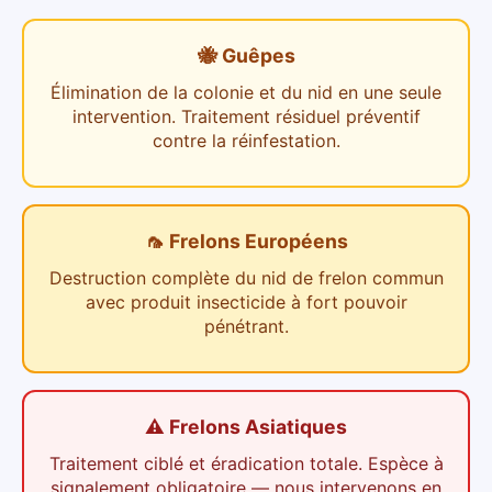
🐝 Guêpes
Élimination de la colonie et du nid en une seule
intervention. Traitement résiduel préventif
contre la réinfestation.
🦟 Frelons Européens
Destruction complète du nid de frelon commun
avec produit insecticide à fort pouvoir
pénétrant.
⚠️ Frelons Asiatiques
Traitement ciblé et éradication totale. Espèce à
signalement obligatoire — nous intervenons en