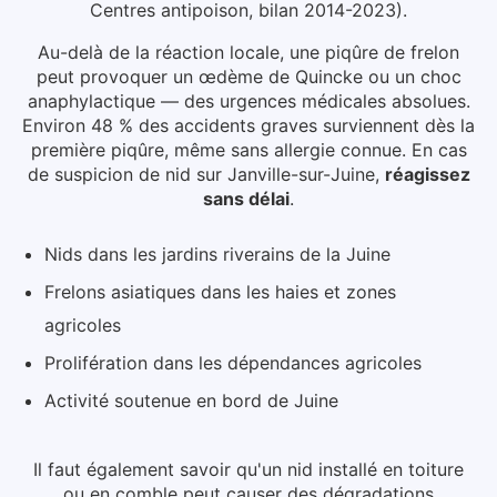
Centres antipoison, bilan 2014-2023).
Au-delà de la réaction locale, une piqûre de frelon
peut provoquer un œdème de Quincke ou un choc
anaphylactique — des urgences médicales absolues.
Environ 48 % des accidents graves surviennent dès la
première piqûre, même sans allergie connue.
En cas
de suspicion de nid
sur Janville-sur-Juine
,
réagissez
sans délai
.
Nids dans les jardins riverains de la Juine
Frelons asiatiques dans les haies et zones
agricoles
Prolifération dans les dépendances agricoles
Activité soutenue en bord de Juine
Il faut également savoir qu'un nid installé en toiture
ou en comble peut causer des dégradations