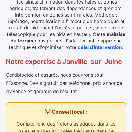
riveraines; élimination dans les haies et zones
agricoles; traitement des dépendances et greniers;
intervention en zones semi-rurales. Méthode :
repérage, neutralisation à l'insecticide homologué et
retrait du nid quand l'accès le permet, avec perche
télescopique pour les nids en hauteur.
Cette
maîtrise
du terrain
nous permet d'adapter notre approche
technique et d'optimiser notre
délai d'intervention
.
Notre expertise
à
Janville-sur-Juine
Certibiocide et assurés, nous couvrons tout
l'Essonne. Devis gratuit par téléphone, prix annoncé
d'avance et garantie de résultat.
💡 Conseil local :
Compte tenu des
frelons asiatiques dans les
haies et zones agricoles
fréquents dans ce