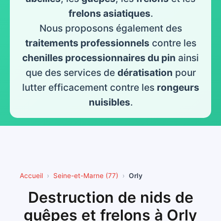
frelons asiatiques
.
Nous proposons également des
traitements professionnels
contre les
chenilles processionnaires du pin
ainsi
que des services de
dératisation
pour
lutter efficacement contre les
rongeurs
nuisibles
.
Accueil
Seine-et-Marne (77)
Orly
Destruction de nids de
guêpes et frelons à Orly