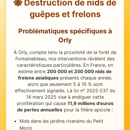
🐝 Destruction de nids de
guêpes et frelons
Problématiques spécifiques
à
Orly
À Orly, compte tenu la proximité de la forêt de
Fontainebleau, nos interventions révèlent des
caractéristiques particulières.
En France, on
estime entre
200 000 et 350 000 nids de
frelons asiatiques
présents chaque année,
alors que seulement 5 à 10 % sont
effectivement signalés. La loi n° 2025-237 du
14 mars 2025 vise à endiguer cette
prolifération qui cause
11,9 millions d'euros
de pertes annuelles
pour la filière apicole :
Nids dans les jardins riverains du Petit
Morin