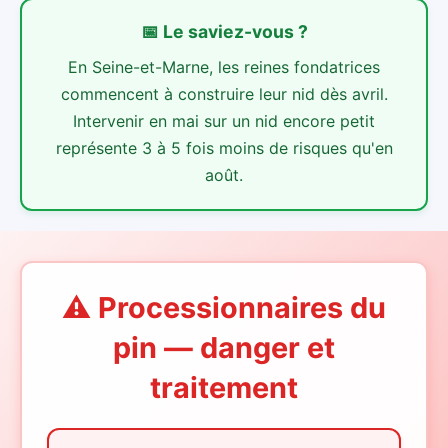
📅
Le saviez-vous ?
En Seine-et-Marne, les reines fondatrices
commencent à construire leur nid dès avril.
Intervenir en mai sur un nid encore petit
représente 3 à 5 fois moins de risques qu'en
août.
⚠️ Processionnaires du
pin — danger et
traitement