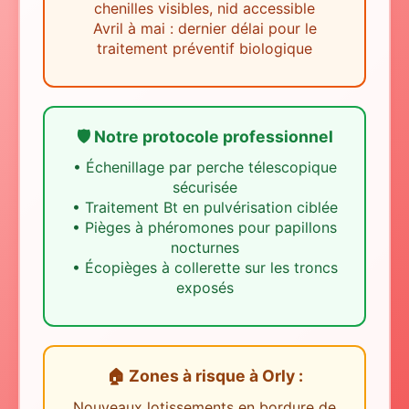
chenilles visibles, nid accessible
Avril à mai : dernier délai pour le
traitement préventif biologique
🛡️ Notre protocole professionnel
•
Échenillage par perche télescopique
sécurisée
•
Traitement Bt en pulvérisation ciblée
•
Pièges à phéromones pour papillons
nocturnes
•
Écopièges à collerette sur les troncs
exposés
🏠 Zones à risque
à
Orly
:
Nouveaux lotissements en bordure de