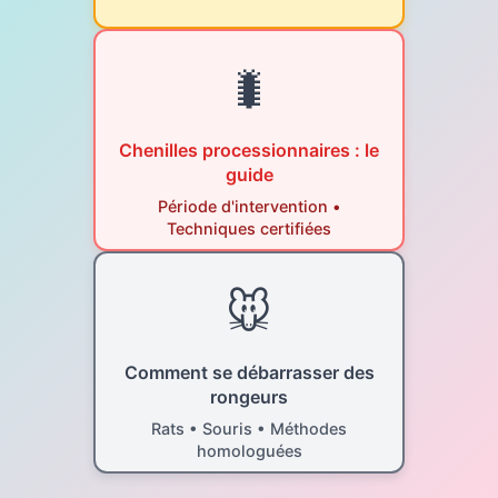
🐛
Chenilles processionnaires : le
guide
Période d'intervention •
Techniques certifiées
🐭
Comment se débarrasser des
rongeurs
Rats • Souris • Méthodes
homologuées