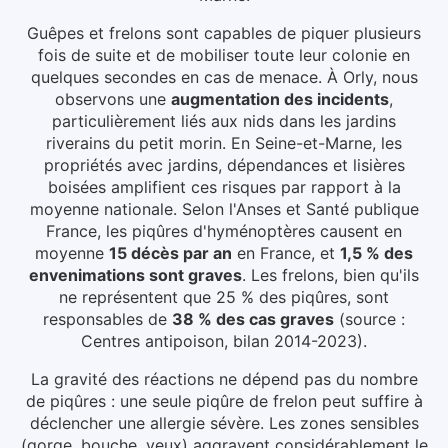
Guêpes et frelons sont capables de piquer plusieurs
fois de suite et de mobiliser toute leur colonie en
quelques secondes en cas de menace.
À Orly
, nous
observons une
augmentation des incidents
,
particulièrement liés aux
nids dans les jardins
riverains du petit morin
.
En Seine-et-Marne, les
propriétés avec jardins, dépendances et lisières
boisées amplifient ces risques par rapport à la
moyenne nationale.
Selon l'Anses et Santé publique
France, les piqûres d'hyménoptères causent en
moyenne
15 décès par an
en France, et
1,5 % des
envenimations sont graves
. Les frelons, bien qu'ils
ne représentent que 25 % des piqûres, sont
responsables de
38 % des cas graves
(source :
Centres antipoison, bilan 2014-2023).
La gravité des réactions ne dépend pas du nombre
de piqûres : une seule piqûre de frelon peut suffire à
déclencher une allergie sévère. Les zones sensibles
(gorge, bouche, yeux) aggravent considérablement le