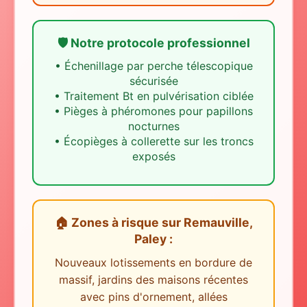
🛡️ Notre protocole professionnel
•
Échenillage par perche télescopique
sécurisée
•
Traitement Bt en pulvérisation ciblée
•
Pièges à phéromones pour papillons
nocturnes
•
Écopièges à collerette sur les troncs
exposés
🏠 Zones à risque
sur
Remauville,
Paley
:
Nouveaux lotissements en bordure de
massif, jardins des maisons récentes
avec pins d'ornement, allées