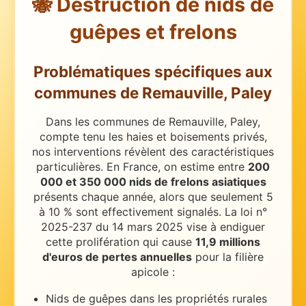
🐝 Destruction de nids de
guêpes et frelons
Problématiques spécifiques
aux
communes de
Remauville, Paley
Dans les communes de Remauville, Paley,
compte tenu les haies et boisements privés,
nos interventions révèlent des caractéristiques
particulières.
En France, on estime entre
200
000 et 350 000 nids de frelons asiatiques
présents chaque année, alors que seulement 5
à 10 % sont effectivement signalés. La loi n°
2025-237 du 14 mars 2025 vise à endiguer
cette prolifération qui cause
11,9 millions
d'euros de pertes annuelles
pour la filière
apicole :
Nids de guêpes dans les propriétés rurales