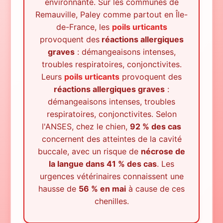
environnante.
Sur les communes de
Remauville, Paley
comme partout en Île-
de-France, les
poils urticants
provoquent des
réactions allergiques
graves
: démangeaisons intenses,
troubles respiratoires, conjonctivites.
Leurs
poils urticants
provoquent des
réactions allergiques graves
:
démangeaisons intenses, troubles
respiratoires, conjonctivites. Selon
l'ANSES, chez le chien,
92 % des cas
concernent des atteintes de la cavité
buccale, avec un risque de
nécrose de
la langue dans 41 % des cas
. Les
urgences vétérinaires connaissent une
hausse de
56 % en mai
à cause de ces
chenilles.