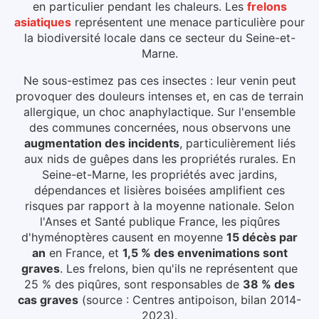
en particulier pendant les chaleurs.
Les
frelons
asiatiques
représentent une menace particulière pour
la biodiversité locale dans ce secteur du
Seine-et-
Marne
.
Ne sous-estimez pas ces insectes : leur venin peut
provoquer des douleurs intenses et, en cas de terrain
allergique, un choc anaphylactique.
Sur l'ensemble
des communes concernées
, nous observons une
augmentation des incidents
, particulièrement liés
aux
nids de guêpes dans les propriétés rurales
.
En
Seine-et-Marne, les propriétés avec jardins,
dépendances et lisières boisées amplifient ces
risques par rapport à la moyenne nationale.
Selon
l'Anses et Santé publique France, les piqûres
d'hyménoptères causent en moyenne
15 décès par
an
en France, et
1,5 % des envenimations sont
graves
. Les frelons, bien qu'ils ne représentent que
25 % des piqûres, sont responsables de
38 % des
cas graves
(source : Centres antipoison, bilan 2014-
2023).