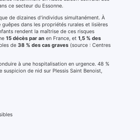
ans ce secteur du
Essonne
.
aque de dizaines d'individus simultanément.
À
 guêpes dans les propriétés rurales et lisières
fants rendent la maîtrise de ces risques
ne
15 décès par an
en France, et
1,5 % des
bles de
38 % des cas graves
(source : Centres
conduire à une hospitalisation en urgence. 48 %
e suspicion de nid
sur Plessis Saint Benoist
,
sibles