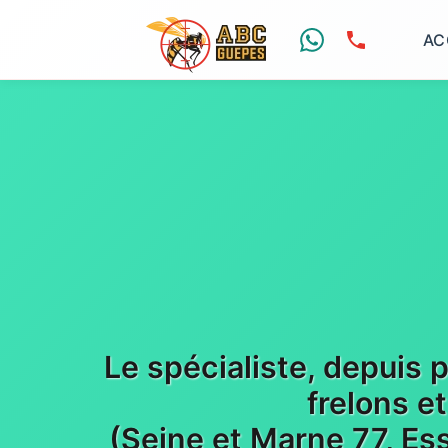
AC
Le spécialiste, depuis 
frelons e
(Seine et Marne 77, Es