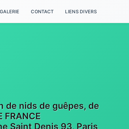
GALERIE
CONTACT
LIENS DIVERS
on de nids de guêpes, de
 DE FRANCE
e Saint Denis 93, Paris