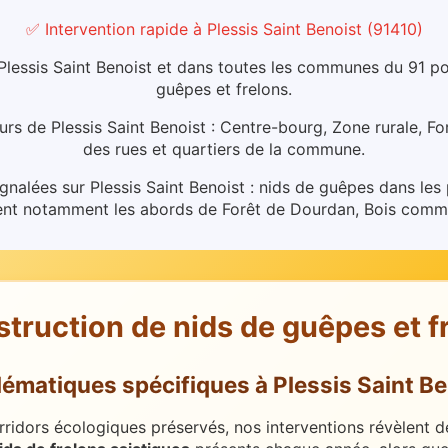
✅ Intervention rapide
à
Plessis Saint Benoist
(
91410
)
lessis Saint Benoist et dans toutes les communes du 91 pou
guêpes et frelons.
urs de Plessis Saint Benoist : Centre-bourg, Zone rurale, 
des rues et quartiers de la commune.
gnalées sur Plessis Saint Benoist : nids de guêpes dans les p
ent notamment les abords de Forêt de Dourdan, Bois commu
struction de nids de guêpes et f
lématiques spécifiques
à
Plessis Saint B
rridors écologiques préservés, nos interventions révèlent de