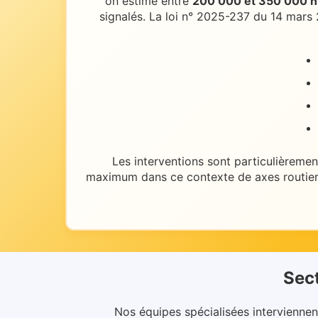
on estime entre
200 000 et 350 000 ni
signalés. La loi n° 2025-237 du 14 mars 
Les interventions sont particulièremen
maximum dans ce contexte de
axes routie
Sect
Nos équipes spécialisées interviennen