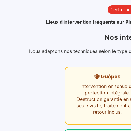
Centre-bo
Lieux d'intervention fréquents sur
Pl
Nos int
Nous adaptons nos techniques selon le type d'i
🐝 Guêpes
Intervention en tenue 
protection intégrale.
Destruction garantie en
seule visite, traitement a
retour inclus.