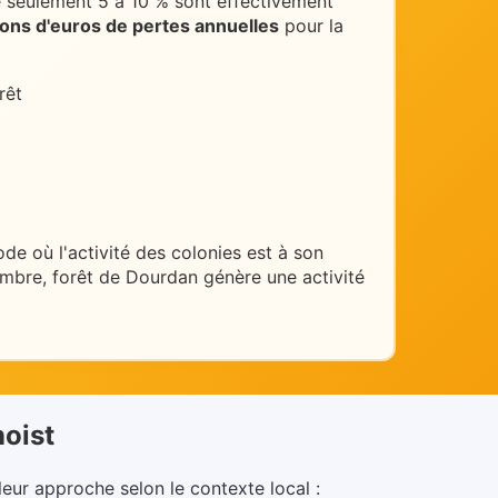
 seulement 5 à 10 % sont effectivement
lions d'euros de pertes annuelles
pour la
rêt
iode où l'activité des colonies est à son
ptembre, forêt de Dourdan génère une activité
noist
leur approche selon le contexte local :