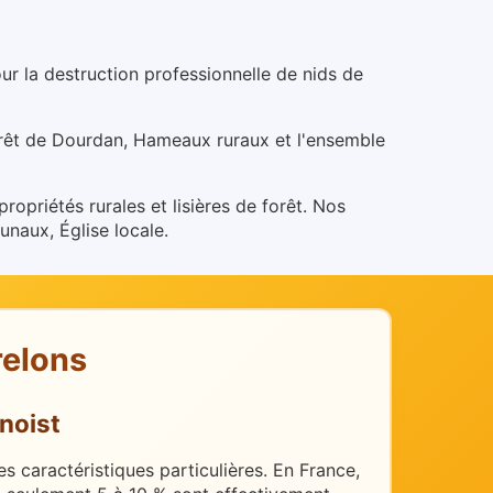
r la destruction professionnelle de nids de
Forêt de Dourdan, Hameaux ruraux et l'ensemble
ropriétés rurales et lisières de forêt.
Nos
naux, Église locale.
relons
enoist
s caractéristiques particulières.
En France,