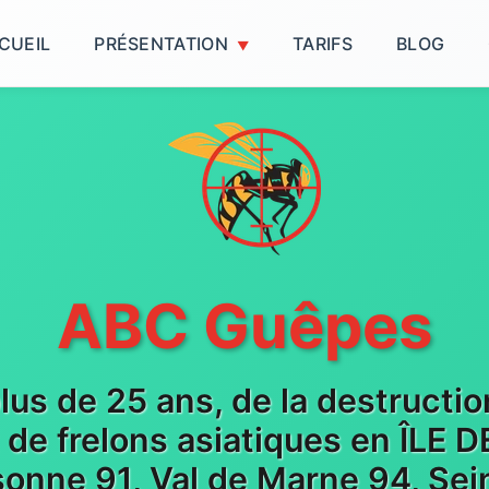
CUEIL
PRÉSENTATION
TARIFS
BLOG
ABC Guêpes
plus de 25 ans, de la destructi
t de frelons asiatiques en ÎLE
sonne 91, Val de Marne 94, Sein