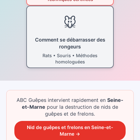
🐭
Comment se débarrasser des
rongeurs
Rats • Souris • Méthodes
homologuées
ABC Guêpes intervient rapidement
en
Seine-
et-Marne
pour la destruction de nids de
guêpes et de frelons.
Nid de guêpes et frelons
en
Seine-et-
Marne
→