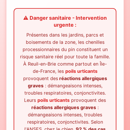
⚠️ Danger sanitaire - Intervention
urgente :
Présentes dans les jardins, parcs et
boisements de la zone, les chenilles
processionnaires du pin constituent un
risque sanitaire réel pour toute la famille.
À
Reuil-en-Brie
comme partout en Île-
de-France, les
poils urticants
provoquent des
réactions allergiques
graves
: démangeaisons intenses,
troubles respiratoires, conjonctivites.
Leurs
poils urticants
provoquent des
réactions allergiques graves
:
démangeaisons intenses, troubles
respiratoires, conjonctivites. Selon
l'ANSES, chez le chien,
92 % des cas