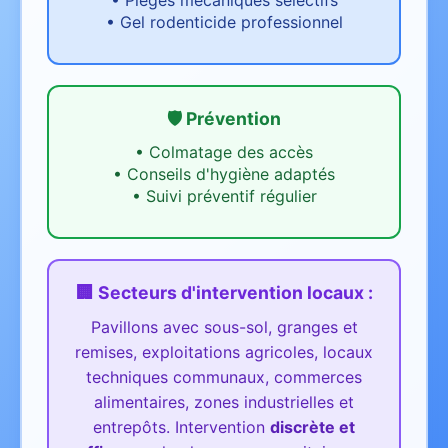
•
Pièges mécaniques sélectifs
•
Gel rodenticide professionnel
🛡️ Prévention
•
Colmatage des accès
•
Conseils d'hygiène adaptés
•
Suivi préventif régulier
🏢 Secteurs d'intervention
locaux
:
Pavillons avec sous-sol, granges et
remises, exploitations agricoles, locaux
techniques communaux, commerces
alimentaires, zones industrielles et
entrepôts.
Intervention
discrète et