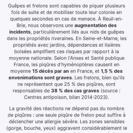
Guêpes et frelons sont capables de piquer plusieurs
fois de suite et de mobiliser toute leur colonie en
quelques secondes en cas de menace.
À Reuil-en-
Brie
, nous observons une
augmentation des
incidents
, particulièrement liés aux
nids de guêpes
dans les propriétés riveraines
.
En Seine-et-Marne, les
propriétés avec jardins, dépendances et lisières
boisées amplifient ces risques par rapport à la
moyenne nationale.
Selon l'Anses et Santé publique
France, les piqûres d'hyménoptères causent en
moyenne
15 décès par an
en France, et
1,5 % des
envenimations sont graves
. Les frelons, bien qu'ils
ne représentent que 25 % des piqûres, sont
responsables de
38 % des cas graves
(source :
Centres antipoison, bilan 2014-2023).
La gravité des réactions ne dépend pas du nombre
de piqûres : une seule piqûre de frelon peut suffire à
déclencher une allergie sévère. Les zones sensibles
(gorge, bouche, yeux) aggravent considérablement le