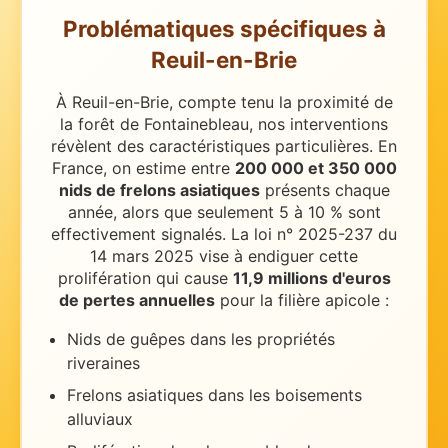
Problématiques spécifiques
à
Reuil-en-Brie
À Reuil-en-Brie, compte tenu la proximité de
la forêt de Fontainebleau, nos interventions
révèlent des caractéristiques particulières.
En
France, on estime entre
200 000 et 350 000
nids de frelons asiatiques
présents chaque
année, alors que seulement 5 à 10 % sont
effectivement signalés. La loi n° 2025-237 du
14 mars 2025 vise à endiguer cette
prolifération qui cause
11,9 millions d'euros
de pertes annuelles
pour la filière apicole :
Nids de guêpes dans les propriétés
riveraines
Frelons asiatiques dans les boisements
alluviaux