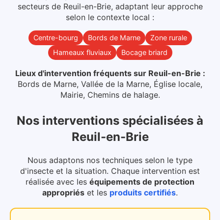
secteurs
de
Reuil-en-Brie
, adaptant leur approche
selon le contexte local :
Centre-bourg
Bords de Marne
Zone rurale
Hameaux fluviaux
Bocage briard
Lieux d'intervention fréquents sur
Reuil-en-Brie
:
Bords de Marne, Vallée de la Marne, Église locale,
Mairie, Chemins de halage
.
Nos interventions spécialisées
à
Reuil-en-Brie
Nous adaptons nos techniques selon le type
d'insecte et la situation. Chaque intervention est
réalisée avec les
équipements de protection
appropriés
et les
produits certifiés
.