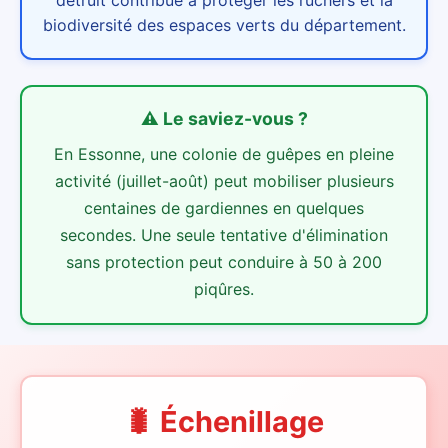
biodiversité des espaces verts du département.
⚠️
Le saviez-vous ?
En Essonne, une colonie de guêpes en pleine
activité (juillet-août) peut mobiliser plusieurs
centaines de gardiennes en quelques
secondes. Une seule tentative d'élimination
sans protection peut conduire à 50 à 200
piqûres.
🐛 Échenillage