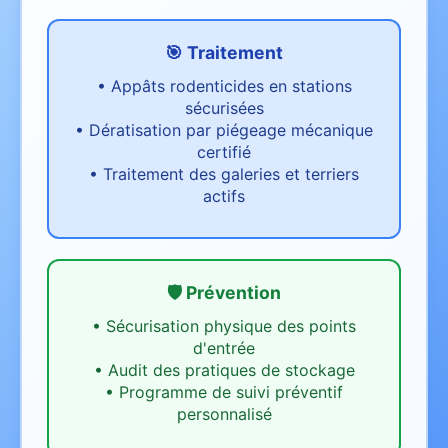
🎯 Traitement
•
Appâts rodenticides en stations
sécurisées
•
Dératisation par piégeage mécanique
certifié
•
Traitement des galeries et terriers
actifs
🛡️ Prévention
•
Sécurisation physique des points
d'entrée
•
Audit des pratiques de stockage
•
Programme de suivi préventif
personnalisé