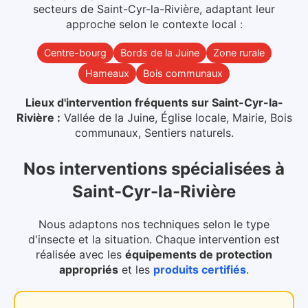
secteurs
de
Saint-Cyr-la-Rivière
, adaptant leur
approche selon le contexte local :
Centre-bourg
Bords de la Juine
Zone rurale
Hameaux
Bois communaux
Lieux d'intervention fréquents sur
Saint-Cyr-la-
Rivière
:
Vallée de la Juine, Église locale, Mairie, Bois
communaux, Sentiers naturels
.
Nos interventions spécialisées
à
Saint-Cyr-la-Rivière
Nous adaptons nos techniques selon le type
d'insecte et la situation. Chaque intervention est
réalisée avec les
équipements de protection
appropriés
et les
produits certifiés
.