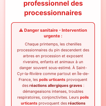
professionnel des
processionnaires
⚠️ Danger sanitaire - Intervention
urgente :
Chaque printemps, les chenilles
processionnaires du pin descendent des
arbres en procession et exposent
riverains, enfants et animaux à un
danger souvent sous-estimé.
À
Saint-
Cyr-la-Rivière
comme partout en Île-de-
France, les
poils urticants
provoquent
des
réactions allergiques graves
:
démangeaisons intenses, troubles
respiratoires, conjonctivites. Leurs
poils
urticants
provoquent des
réactions