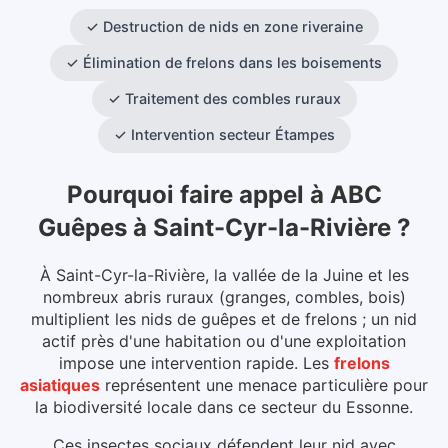
✓
Destruction de nids en zone riveraine
✓
Élimination de frelons dans les boisements
✓
Traitement des combles ruraux
✓
Intervention secteur Étampes
Pourquoi faire appel à ABC
Guêpes
à
Saint-Cyr-la-Rivière
?
À Saint-Cyr-la-Rivière, la vallée de la Juine et les
nombreux abris ruraux (granges, combles, bois)
multiplient les nids de guêpes et de frelons ; un nid
actif près d'une habitation ou d'une exploitation
impose une intervention rapide.
Les
frelons
asiatiques
représentent une menace particulière pour
la biodiversité locale dans ce secteur du
Essonne
.
Ces insectes sociaux défendent leur nid avec