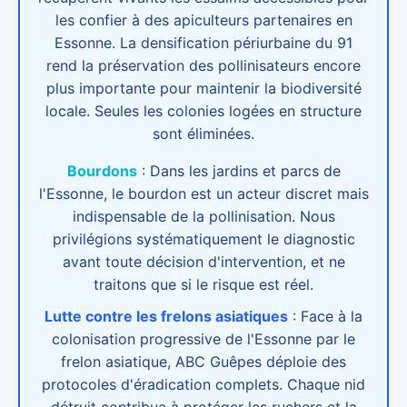
les confier à des apiculteurs partenaires en
Essonne. La densification périurbaine du 91
rend la préservation des pollinisateurs encore
plus importante pour maintenir la biodiversité
locale. Seules les colonies logées en structure
sont éliminées.
Bourdons
:
Dans les jardins et parcs de
l'Essonne, le bourdon est un acteur discret mais
indispensable de la pollinisation. Nous
privilégions systématiquement le diagnostic
avant toute décision d'intervention, et ne
traitons que si le risque est réel.
Lutte contre les frelons asiatiques
:
Face à la
colonisation progressive de l'Essonne par le
frelon asiatique, ABC Guêpes déploie des
protocoles d'éradication complets. Chaque nid
détruit contribue à protéger les ruchers et la