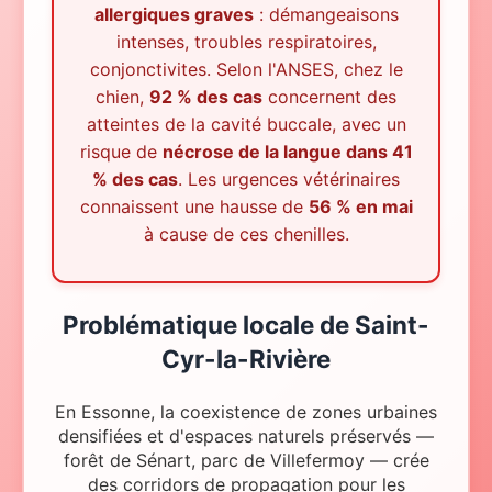
allergiques graves
: démangeaisons
intenses, troubles respiratoires,
conjonctivites. Selon l'ANSES, chez le
chien,
92 % des cas
concernent des
atteintes de la cavité buccale, avec un
risque de
nécrose de la langue dans 41
% des cas
. Les urgences vétérinaires
connaissent une hausse de
56 % en mai
à cause de ces chenilles.
Problématique locale
de
Saint-
Cyr-la-Rivière
En Essonne, la coexistence de zones urbaines
densifiées et d'espaces naturels préservés —
forêt de Sénart, parc de Villefermoy — crée
des corridors de propagation pour les