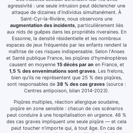
agressivité : une seule intrusion peut déclencher une
attaque de dizaines d'individus simultanément.
À
Saint-Cyr-la-Rivière
, nous observons une
augmentation des incidents
, particulièrement liés
aux
nids de guêpes dans les propriétés riveraines
.
En
Essonne, la densité résidentielle et les nombreux
espaces de jeux fréquentés par les enfants rendent la
maîtrise de ces risques indispensable.
Selon l'Anses
et Santé publique France, les piqûres d'hyménoptères
causent en moyenne
15 décès par an
en France, et
1,5 % des envenimations sont graves
. Les frelons,
bien qu'ils ne représentent que 25 % des piqûres,
sont responsables de
38 % des cas graves
(source :
Centres antipoison, bilan 2014-2023).
Piqûres multiples, réaction allergique soudaine,
piqûre en zone sensible : chacun de ces scénarios
peut conduire à une hospitalisation en urgence. 48 %
des cas graves impliquent une seule piqûre — et cela
peut toucher n'importe qui, à tout âge.
En cas de