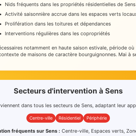
Nids fréquents dans les propriétés résidentielles de Sens
Activité saisonnière accrue dans les espaces verts locau
Prolifération dans les toitures et dépendances
Interventions régulières dans les copropriétés
écessaires
notamment en haute saison estivale
, période où
contexte de
maisons de caractère bourguignonnes
.
Mai à 
Secteurs d'intervention
à
Sens
rviennent dans
tous les secteurs
de
Sens
, adaptant leur app
Centre-ville
Résidentiel
Périphérie
ntion fréquents sur
Sens
:
Centre-ville, Espaces verts, Zone