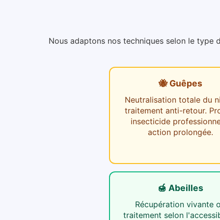
Nous adaptons nos techniques selon le type d'i
🐝 Guêpes
Neutralisation totale du n
traitement anti-retour. Pr
insecticide professionne
action prolongée.
🍯 Abeilles
Récupération vivante 
traitement selon l'accessib