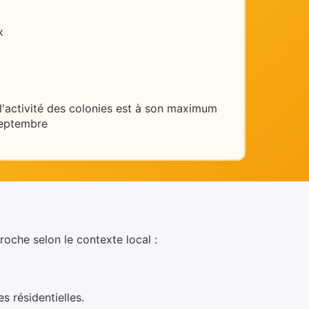
x
 l'activité des colonies est à son maximum
septembre
roche selon le contexte local :
s résidentielles
.