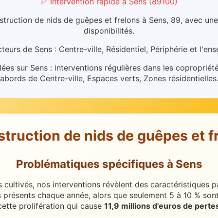
✅ Intervention rapide
à
Sens
(
89100
)
struction de nids de guêpes et frelons à Sens, 89, avec une
disponibilités.
teurs de Sens : Centre-ville, Résidentiel, Périphérie et l'e
lées sur Sens : interventions régulières dans les copropriété
abords de Centre-ville, Espaces verts, Zones résidentielles
struction de nids de guêpes et f
Problématiques spécifiques
à
Sens
cultivés, nos interventions révèlent des caractéristiques pa
s
présents chaque année, alors que seulement 5 à 10 % sont
ette prolifération qui cause
11,9 millions d'euros de perte