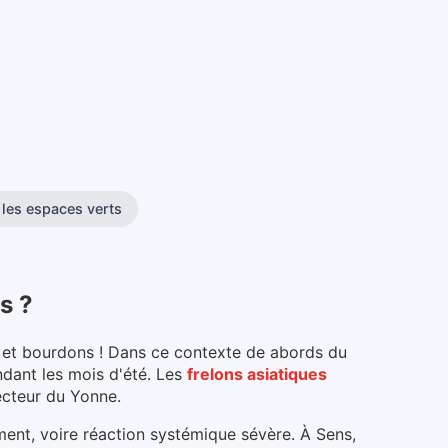
 les espaces verts
s
?
es et bourdons ! Dans ce contexte de abords du
dant les mois d'été.
Les
frelons asiatiques
ecteur du
Yonne
.
lement, voire réaction systémique sévère.
À Sens
,