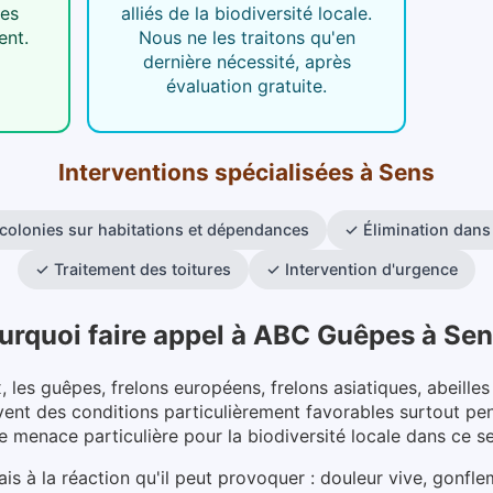
des
alliés de la biodiversité locale.
ent.
Nous ne les traitons qu'en
dernière nécessité, après
évaluation gratuite.
Interventions spécialisées
à
Sens
 colonies sur habitations et dépendances
✓
Élimination dans
✓
Traitement des toitures
✓
Intervention d'urgence
urquoi faire appel à ABC Guêpes
à
Sen
x, les guêpes, frelons européens, frelons asiatiques, abeill
vent des conditions particulièrement favorables surtout pen
e menace particulière pour la biodiversité locale dans ce s
 mais à la réaction qu'il peut provoquer : douleur vive, gonf