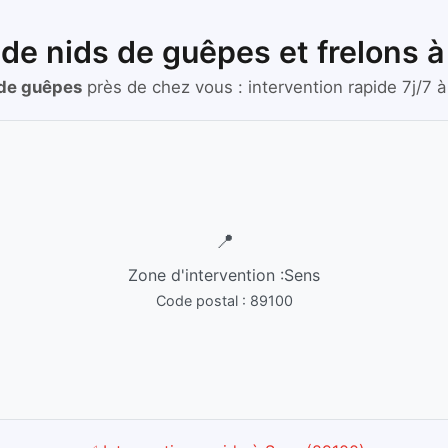
 de nids de guêpes et frelons 
 de guêpes
près de chez vous :
intervention rapide 7j/7
à
📍
Zone d'intervention :
Sens
Code postal :
89100