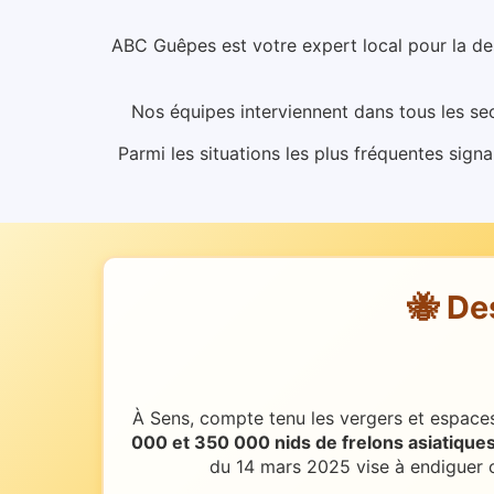
ABC Guêpes est votre expert local pour la de
Nos équipes interviennent dans tous les sec
Parmi les situations les plus fréquentes signa
🐝 De
À Sens, compte tenu les vergers et espaces 
000 et 350 000 nids de frelons asiatique
du 14 mars 2025 vise à endiguer c