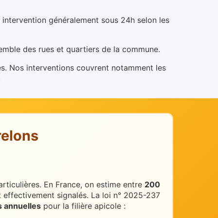
 intervention généralement sous 24h selon les
nsemble des rues et quartiers de la commune.
s.
Nos interventions couvrent notamment les
.
relons
rticulières.
En France, on estime entre
200
 effectivement signalés. La loi n° 2025-237
s annuelles
pour la filière apicole :