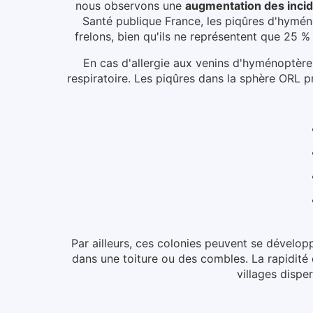
nous observons une
augmentation des inci
Santé publique France, les piqûres d'hymé
frelons, bien qu'ils ne représentent que 25 
En cas d'allergie aux venins d'hyménoptère
respiratoire. Les piqûres dans la sphère ORL 
Par ailleurs, ces colonies peuvent se dévelo
dans une toiture ou des combles.
La rapidité 
villages dispe