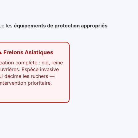
ec les
équipements de protection appropriés
️ Frelons Asiatiques
cation complète : nid, reine
ouvrières. Espèce invasive
ui décime les ruchers —
intervention prioritaire.