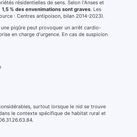
riétés résidentielles de sens
.
Selon l'Anses et
t
1,5 % des envenimations sont graves
. Les
ource : Centres antipoison, bilan 2014-2023).
 une piqûre peut provoquer un arrêt cardio-
prise en charge d'urgence.
En cas de suspicion
x
nsidérables, surtout lorsque le nid se trouve
 dans le contexte spécifique de habitat rural et
06.31.26.63.84.