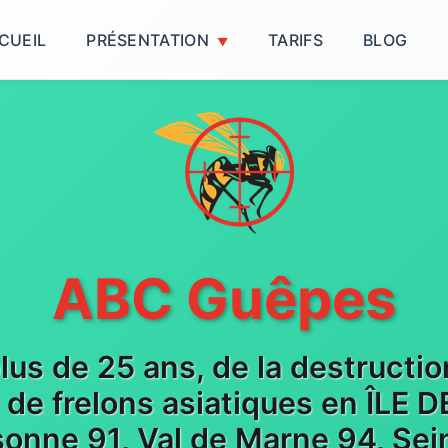
CUEIL
PRÉSENTATION
TARIFS
BLOG
ABC Guêpes
plus de 25 ans, de la destructi
t de frelons asiatiques en ÎLE
sonne 91, Val de Marne 94, Sein