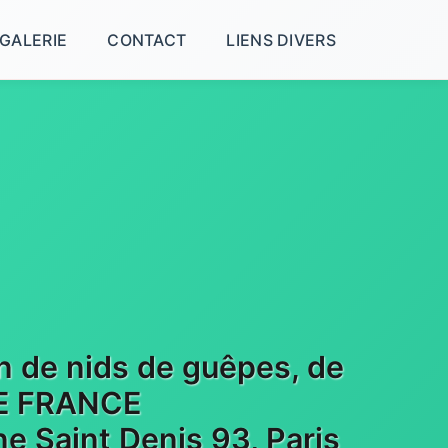
GALERIE
CONTACT
LIENS DIVERS
on de nids de guêpes, de
 DE FRANCE
e Saint Denis 93, Paris