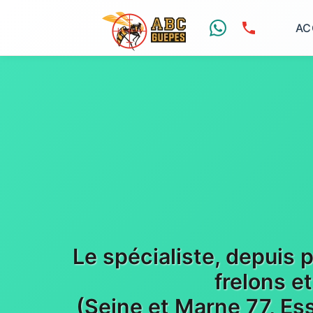
AC
Le spécialiste, depuis 
frelons e
(Seine et Marne 77, Es