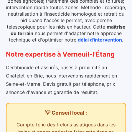
zones agricoles; traitement des combles et toitures;
intervention rapide toutes zones. Méthode : repérage,
neutralisation à l'insecticide homologué et retrait du
nid quand l'accès le permet, avec perche
télescopique pour les nids en hauteur.
Cette
maîtrise
du terrain
nous permet d'adapter notre approche
technique et d'optimiser notre
délai d'intervention
.
Notre expertise
à
Verneuil-l'Étang
Certibiocide et assurés, basés à proximité au
Châtelet-en-Brie, nous intervenons rapidement en
Seine-et-Marne. Devis gratuit par téléphone, prix
annoncé d'avance et garantie de résultat.
💡 Conseil local :
Compte tenu des
frelons asiatiques dans les
haies et zones agricoles
fréquents dans ce