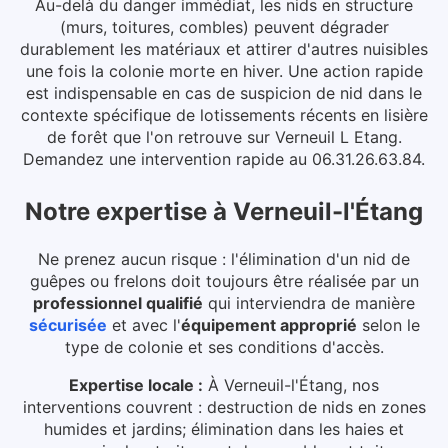
Au-delà du danger immédiat, les nids en structure
(murs, toitures, combles) peuvent dégrader
durablement les matériaux et attirer d'autres nuisibles
une fois la colonie morte en hiver.
Une action rapide
est indispensable en cas de suspicion de nid dans le
contexte spécifique de lotissements récents en lisière
de forêt que l'on retrouve sur Verneuil L Etang.
Demandez une intervention rapide au 06.31.26.63.84.
Notre expertise
à
Verneuil-l'Étang
Ne prenez aucun risque : l'élimination d'un nid de
guêpes ou frelons doit toujours être réalisée par un
professionnel qualifié
qui interviendra de manière
sécurisée
et avec l'
équipement approprié
selon le
type de colonie et ses conditions d'accès.
Expertise locale :
À Verneuil-l'Étang, nos
interventions couvrent : destruction de nids en zones
humides et jardins; élimination dans les haies et