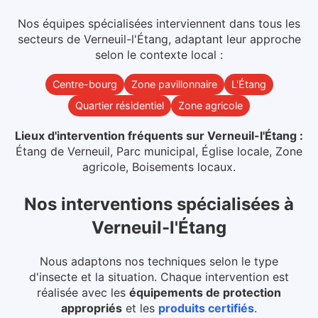
Nos équipes spécialisées interviennent dans
tous les
secteurs
de
Verneuil-l'Étang
, adaptant leur approche
selon le contexte local :
Centre-bourg
Zone pavillonnaire
L'Étang
Quartier résidentiel
Zone agricole
Lieux d'intervention fréquents sur
Verneuil-l'Étang
:
Étang de Verneuil, Parc municipal, Église locale, Zone
agricole, Boisements locaux
.
Nos interventions spécialisées
à
Verneuil-l'Étang
Nous adaptons nos techniques selon le type
d'insecte et la situation. Chaque intervention est
réalisée avec les
équipements de protection
appropriés
et les
produits certifiés
.