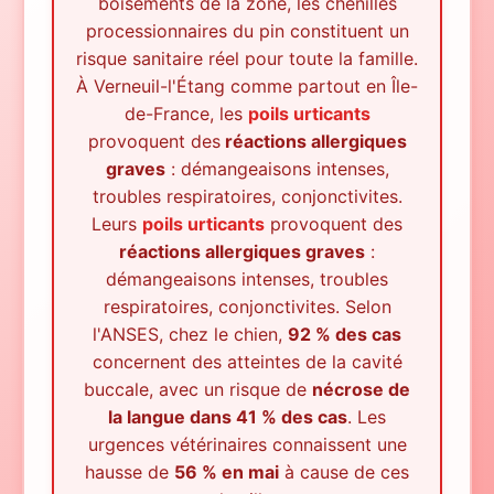
boisements de la zone, les chenilles
processionnaires du pin constituent un
risque sanitaire réel pour toute la famille.
À
Verneuil-l'Étang
comme partout en Île-
de-France, les
poils urticants
provoquent des
réactions allergiques
graves
: démangeaisons intenses,
troubles respiratoires, conjonctivites.
Leurs
poils urticants
provoquent des
réactions allergiques graves
:
démangeaisons intenses, troubles
respiratoires, conjonctivites. Selon
l'ANSES, chez le chien,
92 % des cas
concernent des atteintes de la cavité
buccale, avec un risque de
nécrose de
la langue dans 41 % des cas
. Les
urgences vétérinaires connaissent une
hausse de
56 % en mai
à cause de ces