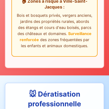
🏠 Zones à risque
à
Ville-Saint-
Jacques
:
Bois et bosquets privés, vergers anciens,
jardins des propriétés rurales, abords
des étangs et cours d'eau boisés, parcs
des châteaux et domaines.
Surveillance
renforcée
des zones fréquentées par
les enfants et animaux domestiques.
🐭 Dératisation
professionnelle