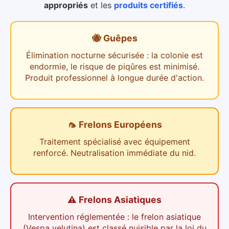
appropriés
et les
produits certifiés
.
🐝 Guêpes
Élimination nocturne sécurisée : la colonie est
endormie, le risque de piqûres est minimisé.
Produit professionnel à longue durée d'action.
🦟 Frelons Européens
Traitement spécialisé avec équipement
renforcé. Neutralisation immédiate du nid.
⚠️ Frelons Asiatiques
Intervention réglementée : le frelon asiatique
(Vespa velutina) est classé nuisible par la loi du