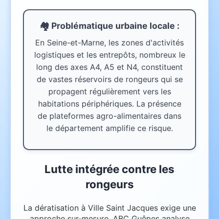
🏘️ Problématique urbaine
locale
:
En Seine-et-Marne, les zones d'activités
logistiques et les entrepôts, nombreux le
long des axes A4, A5 et N4, constituent
de vastes réservoirs de rongeurs qui se
propagent régulièrement vers les
habitations périphériques. La présence
de plateformes agro-alimentaires dans
le département amplifie ce risque.
Lutte intégrée contre les
rongeurs
La dératisation à Ville Saint Jacques exige une
approche sur-mesure. ABC Guêpes analyse