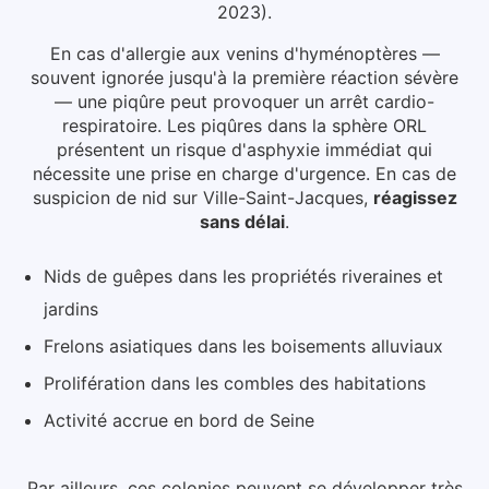
2023).
En cas d'allergie aux venins d'hyménoptères —
souvent ignorée jusqu'à la première réaction sévère
— une piqûre peut provoquer un arrêt cardio-
respiratoire. Les piqûres dans la sphère ORL
présentent un risque d'asphyxie immédiat qui
nécessite une prise en charge d'urgence.
En cas de
suspicion de nid
sur Ville-Saint-Jacques
,
réagissez
sans délai
.
Nids de guêpes dans les propriétés riveraines et
jardins
Frelons asiatiques dans les boisements alluviaux
Prolifération dans les combles des habitations
Activité accrue en bord de Seine
Par ailleurs, ces colonies peuvent se développer très