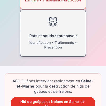
Dangers • Traitement • Protection
🐭
Rats et souris : tout savoir
Identification • Traitements •
Prévention
ABC Guêpes intervient rapidement
en
Seine-
et-Marne
pour la destruction de nids de
guêpes et de frelons.
Nid de guêpes et frelons
en
Seine-et-