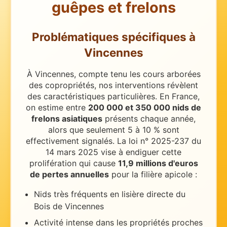
guêpes et frelons
Problématiques spécifiques
à
Vincennes
À Vincennes, compte tenu les cours arborées
des copropriétés, nos interventions révèlent
des caractéristiques particulières.
En France,
on estime entre
200 000 et 350 000 nids de
frelons asiatiques
présents chaque année,
alors que seulement 5 à 10 % sont
effectivement signalés. La loi n° 2025-237 du
14 mars 2025 vise à endiguer cette
prolifération qui cause
11,9 millions d'euros
de pertes annuelles
pour la filière apicole :
Nids très fréquents en lisière directe du
Bois de Vincennes
Activité intense dans les propriétés proches