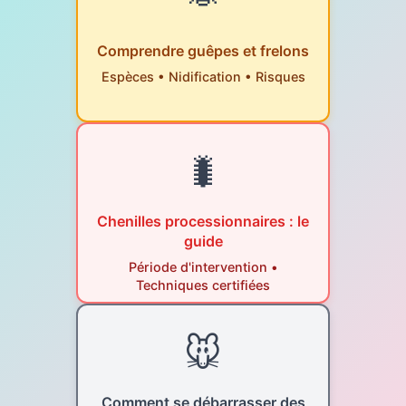
Comprendre guêpes et frelons
Espèces • Nidification • Risques
🐛
Chenilles processionnaires : le
guide
Période d'intervention •
Techniques certifiées
🐭
Comment se débarrasser des