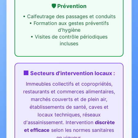
🛡️ Prévention
•
Calfeutrage des passages et conduits
•
Formation aux gestes préventifs
d'hygiène
•
Visites de contrôle périodiques
incluses
🏢 Secteurs d'intervention
locaux
:
Immeubles collectifs et copropriétés,
restaurants et commerces alimentaires,
marchés couverts et de plein air,
établissements de santé, caves et
locaux techniques, réseaux
d'assainissement.
Intervention
discrète
et efficace
selon les normes sanitaires
en vigueur.