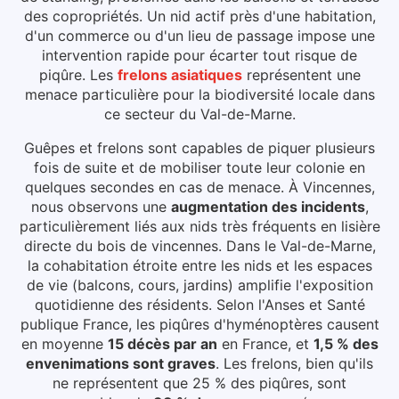
des copropriétés. Un nid actif près d'une habitation,
d'un commerce ou d'un lieu de passage impose une
intervention rapide pour écarter tout risque de
piqûre.
Les
frelons asiatiques
représentent une
menace particulière pour la biodiversité locale dans
ce secteur du
Val-de-Marne
.
Guêpes et frelons sont capables de piquer plusieurs
fois de suite et de mobiliser toute leur colonie en
quelques secondes en cas de menace.
À Vincennes
,
nous observons une
augmentation des incidents
,
particulièrement liés aux
nids très fréquents en lisière
directe du bois de vincennes
.
Dans le Val-de-Marne,
la cohabitation étroite entre les nids et les espaces
de vie (balcons, cours, jardins) amplifie l'exposition
quotidienne des résidents.
Selon l'Anses et Santé
publique France, les piqûres d'hyménoptères causent
en moyenne
15 décès par an
en France, et
1,5 % des
envenimations sont graves
. Les frelons, bien qu'ils
ne représentent que 25 % des piqûres, sont