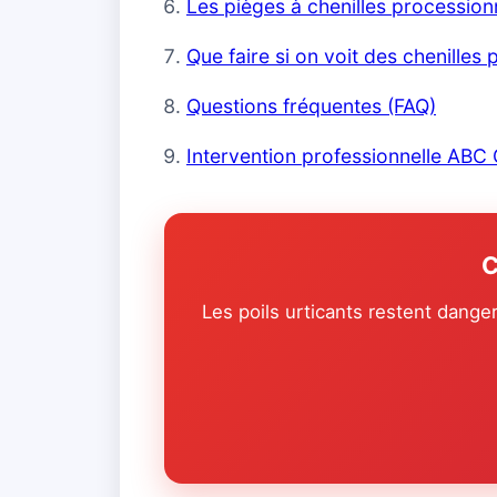
Les pièges à chenilles procession
Que faire si on voit des chenilles
Questions fréquentes (FAQ)
Intervention professionnelle ABC
C
Les poils urticants restent dange