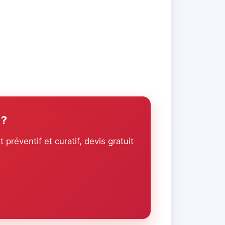
 ?
réventif et curatif, devis gratuit