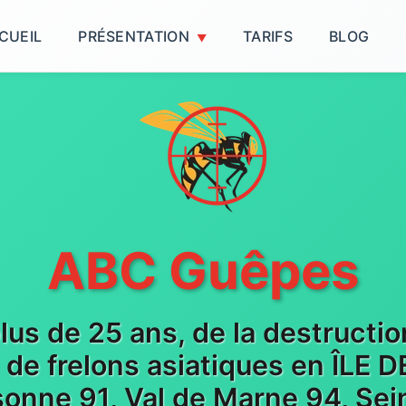
CUEIL
PRÉSENTATION
TARIFS
BLOG
ABC Guêpes
plus de 25 ans, de la destructi
t de frelons asiatiques en ÎLE
sonne 91, Val de Marne 94, Sein