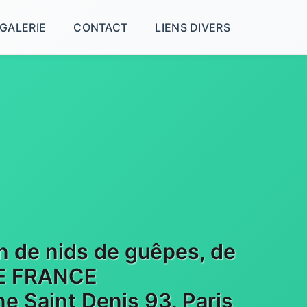
GALERIE
CONTACT
LIENS DIVERS
on de nids de guêpes, de
 DE FRANCE
e Saint Denis 93, Paris