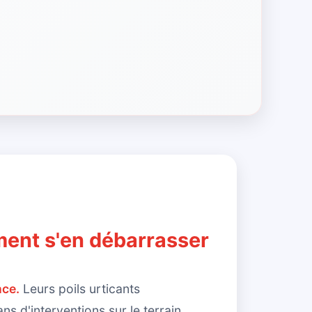
ment s'en débarrasser
nce.
Leurs poils urticants
 d'interventions sur le terrain,