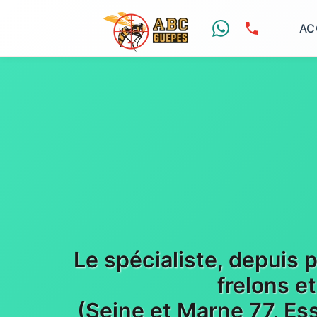
AC
Le spécialiste, depuis 
frelons e
(Seine et Marne 77, Es