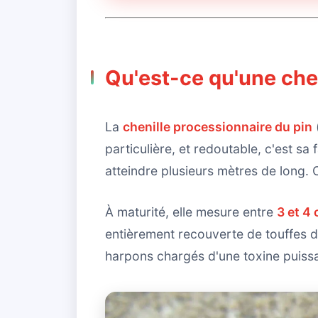
Qu'est-ce qu'une che
La
chenille processionnaire du pin
particulière, et redoutable, c'est s
atteindre plusieurs mètres de long. C
À maturité, elle mesure entre
3 et 4
entièrement recouverte de touffes de
harpons chargés d'une toxine puis