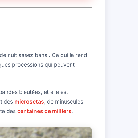
n de nuit assez banal. Ce qui la rend
ngues processions qui peuvent
andes bleutées, et elle est
nt des
microsetas
, de minuscules
rte des
centaines de milliers
.