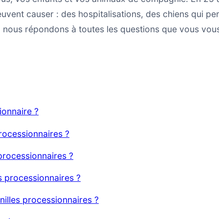
uvent causer : des hospitalisations, des chiens qui pe
, nous répondons à toutes les questions que vous vou
ionnaire ?
processionnaires ?
 processionnaires ?
s processionnaires ?
illes processionnaires ?