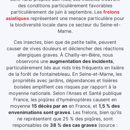
des conditions particulièrement favorables
particulièrement de juin à septembre.
Les
frelons
asiatiques
représentent une menace particulière pour
la biodiversité locale dans ce secteur du
Seine-et-
Marne
.
Ces insectes, bien que de petite taille, peuvent
causer de vives douleurs et déclencher des réactions
allergiques graves.
À Chailly-en-Bière
, nous
observons une
augmentation des incidents
,
particulièrement liés aux
nids très fréquents en lisière
de la forêt de fontainebleau
.
En Seine-et-Marne, les
propriétés avec jardins, dépendances et lisières
boisées amplifient ces risques par rapport à la
moyenne nationale.
Selon l'Anses et Santé publique
France, les piqûres d'hyménoptères causent en
moyenne
15 décès par an
en France, et
1,5 % des
envenimations sont graves
. Les frelons, bien qu'ils
ne représentent que 25 % des piqûres, sont
responsables de
38 % des cas graves
(source :