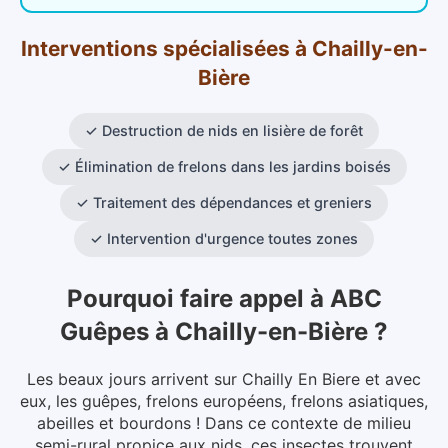
Interventions spécialisées
à
Chailly-en-
Bière
✓
Destruction de nids en lisière de forêt
✓
Élimination de frelons dans les jardins boisés
✓
Traitement des dépendances et greniers
✓
Intervention d'urgence toutes zones
Pourquoi faire appel à ABC
Guêpes
à
Chailly-en-Bière
?
Les beaux jours arrivent sur Chailly En Biere et avec
eux, les guêpes, frelons européens, frelons asiatiques,
abeilles et bourdons ! Dans ce contexte de milieu
semi-rural propice aux nids, ces insectes trouvent