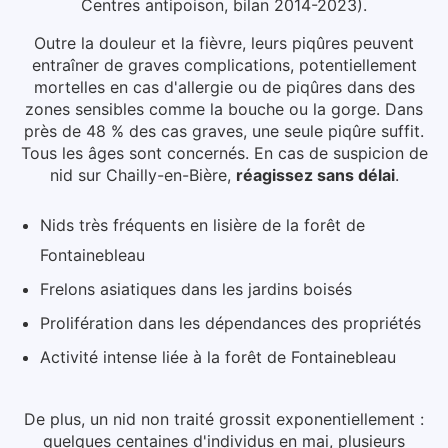
Centres antipoison, bilan 2014-2023).
Outre la douleur et la fièvre, leurs piqûres peuvent
entraîner de graves complications, potentiellement
mortelles en cas d'allergie ou de piqûres dans des
zones sensibles comme la bouche ou la gorge. Dans
près de 48 % des cas graves, une seule piqûre suffit.
Tous les âges sont concernés.
En cas de suspicion de
nid
sur Chailly-en-Bière
,
réagissez sans délai
.
Nids très fréquents en lisière de la forêt de
Fontainebleau
Frelons asiatiques dans les jardins boisés
Prolifération dans les dépendances des propriétés
Activité intense liée à la forêt de Fontainebleau
De plus, un nid non traité grossit exponentiellement :
quelques centaines d'individus en mai, plusieurs