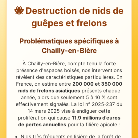
🐝 Destruction de nids de
guêpes et frelons
Problématiques spécifiques
à
Chailly-en-Bière
À Chailly-en-Bière, compte tenu la forte
présence d'espaces boisés, nos interventions
révèlent des caractéristiques particulières.
En
France, on estime entre
200 000 et 350 000
nids de frelons asiatiques
présents chaque
année, alors que seulement 5 à 10 % sont
effectivement signalés. La loi n° 2025-237 du
14 mars 2025 vise à endiguer cette
prolifération qui cause
11,9 millions d'euros
de pertes annuelles
pour la filière apicole :
Nids très fréquents en lisière de la forêt de