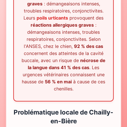
graves
: démangeaisons intenses,
troubles respiratoires, conjonctivites.
Leurs
poils urticants
provoquent des
réactions allergiques graves
:
démangeaisons intenses, troubles
respiratoires, conjonctivites. Selon
l'ANSES, chez le chien,
92 % des cas
concernent des atteintes de la cavité
buccale, avec un risque de
nécrose de
la langue dans 41 % des cas
. Les
urgences vétérinaires connaissent une
hausse de
56 % en mai
à cause de ces
chenilles.
Problématique locale
de
Chailly-
en-Bière