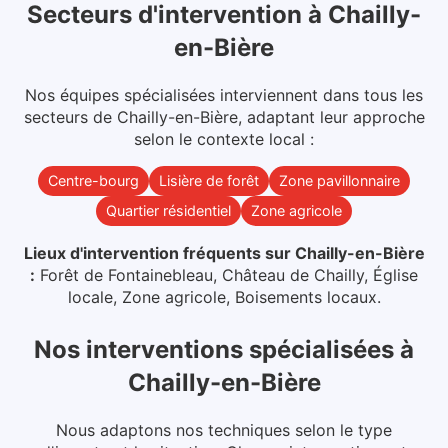
Secteurs d'intervention
à
Chailly-
en-Bière
Nos équipes spécialisées interviennent dans
tous les
secteurs
de
Chailly-en-Bière
, adaptant leur approche
selon le contexte local :
Centre-bourg
Lisière de forêt
Zone pavillonnaire
Quartier résidentiel
Zone agricole
Lieux d'intervention fréquents sur
Chailly-en-Bière
:
Forêt de Fontainebleau, Château de Chailly, Église
locale, Zone agricole, Boisements locaux
.
Nos interventions spécialisées
à
Chailly-en-Bière
Nous adaptons nos techniques selon le type