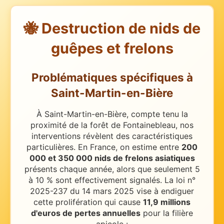
🐝 Destruction de nids de
guêpes et frelons
Problématiques spécifiques
à
Saint-Martin-en-Bière
À Saint-Martin-en-Bière, compte tenu la
proximité de la forêt de Fontainebleau, nos
interventions révèlent des caractéristiques
particulières.
En France, on estime entre
200
000 et 350 000 nids de frelons asiatiques
présents chaque année, alors que seulement 5
à 10 % sont effectivement signalés. La loi n°
2025-237 du 14 mars 2025 vise à endiguer
cette prolifération qui cause
11,9 millions
d'euros de pertes annuelles
pour la filière