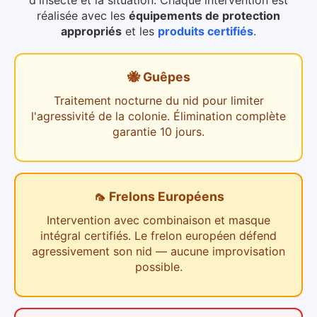
d'insecte et la situation. Chaque intervention est
réalisée avec les
équipements de protection
appropriés
et les
produits certifiés
.
🐝 Guêpes
Traitement nocturne du nid pour limiter
l'agressivité de la colonie. Élimination complète
garantie 10 jours.
🦟 Frelons Européens
Intervention avec combinaison et masque
intégral certifiés. Le frelon européen défend
agressivement son nid — aucune improvisation
possible.