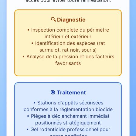
accès pour éviter toute réinfestation.
🔍 Diagnostic
•
Inspection complète du périmètre
intérieur et extérieur
•
Identification des espèces (rat
surmulot, rat noir, souris)
•
Analyse de la pression et des facteurs
favorisants
🎯 Traitement
•
Stations d'appâts sécurisées
conformes à la réglementation biocide
•
Pièges à déclenchement immédiat
positionnés stratégiquement
•
Gel rodenticide professionnel pour