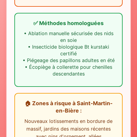
✅ Méthodes homologuées
•
Ablation manuelle sécurisée des nids
en soie
•
Insecticide biologique Bt kurstaki
certifié
•
Piégeage des papillons adultes en été
•
Écopiège à collerette pour chenilles
descendantes
🏠 Zones à risque
à
Saint-Martin-
en-Bière
:
Nouveaux lotissements en bordure de
massif, jardins des maisons récentes
avec pins d'ornement, allées