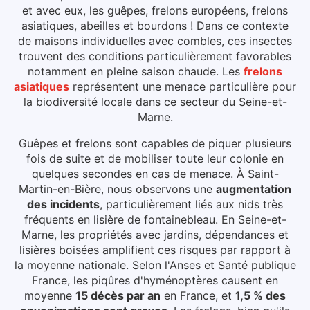
et avec eux, les guêpes, frelons européens, frelons
asiatiques, abeilles et bourdons ! Dans ce contexte
de maisons individuelles avec combles, ces insectes
trouvent des conditions particulièrement favorables
notamment en pleine saison chaude.
Les
frelons
asiatiques
représentent une menace particulière pour
la biodiversité locale dans ce secteur du
Seine-et-
Marne
.
Guêpes et frelons sont capables de piquer plusieurs
fois de suite et de mobiliser toute leur colonie en
quelques secondes en cas de menace.
À Saint-
Martin-en-Bière
, nous observons une
augmentation
des incidents
, particulièrement liés aux
nids très
fréquents en lisière de fontainebleau
.
En Seine-et-
Marne, les propriétés avec jardins, dépendances et
lisières boisées amplifient ces risques par rapport à
la moyenne nationale.
Selon l'Anses et Santé publique
France, les piqûres d'hyménoptères causent en
moyenne
15 décès par an
en France, et
1,5 % des