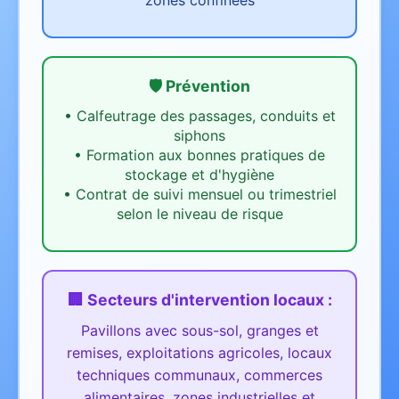
zones confinées
🛡️ Prévention
•
Calfeutrage des passages, conduits et
siphons
•
Formation aux bonnes pratiques de
stockage et d'hygiène
•
Contrat de suivi mensuel ou trimestriel
selon le niveau de risque
🏢 Secteurs d'intervention
locaux
:
Pavillons avec sous-sol, granges et
remises, exploitations agricoles, locaux
techniques communaux, commerces
alimentaires, zones industrielles et