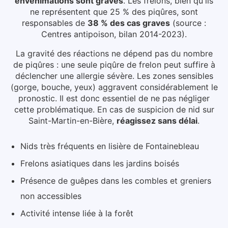
envenimations sont graves
. Les frelons, bien qu'ils
ne représentent que 25 % des piqûres, sont
responsables de
38 % des cas graves
(source :
Centres antipoison, bilan 2014-2023).
La gravité des réactions ne dépend pas du nombre
de piqûres : une seule piqûre de frelon peut suffire à
déclencher une allergie sévère. Les zones sensibles
(gorge, bouche, yeux) aggravent considérablement le
pronostic. Il est donc essentiel de ne pas négliger
cette problématique.
En cas de suspicion de nid
sur
Saint-Martin-en-Bière
,
réagissez sans délai
.
Nids très fréquents en lisière de Fontainebleau
Frelons asiatiques dans les jardins boisés
Présence de guêpes dans les combles et greniers
non accessibles
Activité intense liée à la forêt