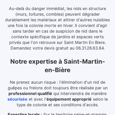
Au-delà du danger immédiat, les nids en structure
(murs, toitures, combles) peuvent dégrader
durablement les matériaux et attirer d'autres nuisibles
une fois la colonie morte en hiver.
Il convient d'agir
sans tarder en cas de suspicion de nid dans le
contexte spécifique de jardins et espaces verts
privés que l'on retrouve sur Saint Martin En Biere.
Demandez votre devis gratuit au 06.31.26.63.84.
Notre expertise
à
Saint-Martin-
en-Bière
Ne prenez aucun risque : l'élimination d'un nid de
guêpes ou frelons doit toujours être réalisée par un
professionnel qualifié
qui interviendra de manière
sécurisée
et avec l'
équipement approprié
selon le
type de colonie et ses conditions d'accès.
Expertise locale :
Sur le territoire seine-et-marnais,