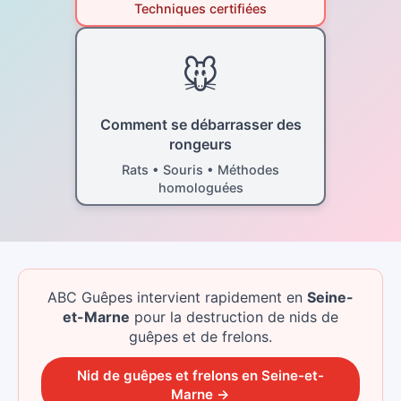
Techniques certifiées
🐭
Comment se débarrasser des
rongeurs
Rats • Souris • Méthodes
homologuées
ABC Guêpes intervient rapidement
en
Seine-
et-Marne
pour la destruction de nids de
guêpes et de frelons.
Nid de guêpes et frelons
en
Seine-et-
Marne
→