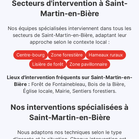
Secteurs d'intervention
à
Saint-
Martin-en-Bière
Nos équipes spécialisées interviennent dans
tous les
secteurs
de
Saint-Martin-en-Bière
, adaptant leur
approche selon le contexte local :
Centre-bourg
Zone forestière
Hameaux ruraux
Lisière de forêt
Zone pavillonnaire
Lieux d'intervention fréquents sur
Saint-Martin-en-
Bière
:
Forêt de Fontainebleau, Bois de la Bière,
Église locale, Mairie, Sentiers forestiers
.
Nos interventions spécialisées
à
Saint-Martin-en-Bière
Nous adaptons nos techniques selon le type