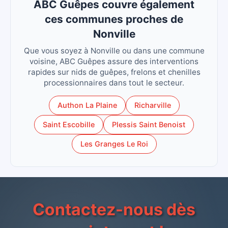
ABC Guêpes couvre également
ces communes proches de
Nonville
Que vous soyez à Nonville ou dans une commune
voisine, ABC Guêpes assure des interventions
rapides sur nids de guêpes, frelons et chenilles
processionnaires dans tout le secteur.
Authon La Plaine
Richarville
Saint Escobille
Plessis Saint Benoist
Les Granges Le Roi
Contactez-nous dès