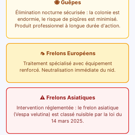
🐝 Guêpes
Élimination nocturne sécurisée : la colonie est
endormie, le risque de piqûres est minimisé.
Produit professionnel à longue durée d'action.
🦟 Frelons Européens
Traitement spécialisé avec équipement
renforcé. Neutralisation immédiate du nid.
⚠️ Frelons Asiatiques
Intervention réglementée : le frelon asiatique
(Vespa velutina) est classé nuisible par la loi du
14 mars 2025.