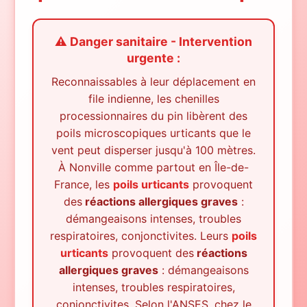
⚠️ Danger sanitaire - Intervention
urgente :
Reconnaissables à leur déplacement en
file indienne, les chenilles
processionnaires du pin libèrent des
poils microscopiques urticants que le
vent peut disperser jusqu'à 100 mètres.
À
Nonville
comme partout en Île-de-
France, les
poils urticants
provoquent
des
réactions allergiques graves
:
démangeaisons intenses, troubles
respiratoires, conjonctivites. Leurs
poils
urticants
provoquent des
réactions
allergiques graves
: démangeaisons
intenses, troubles respiratoires,
conjonctivites. Selon l'ANSES, chez le