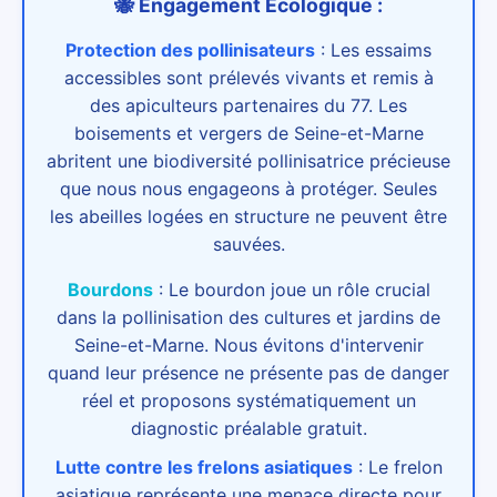
🐝 Engagement Écologique :
Protection des pollinisateurs
:
Les essaims
accessibles sont prélevés vivants et remis à
des apiculteurs partenaires du 77. Les
boisements et vergers de Seine-et-Marne
abritent une biodiversité pollinisatrice précieuse
que nous nous engageons à protéger. Seules
les abeilles logées en structure ne peuvent être
sauvées.
Bourdons
:
Le bourdon joue un rôle crucial
dans la pollinisation des cultures et jardins de
Seine-et-Marne. Nous évitons d'intervenir
quand leur présence ne présente pas de danger
réel et proposons systématiquement un
diagnostic préalable gratuit.
Lutte contre les frelons asiatiques
:
Le frelon
asiatique représente une menace directe pour