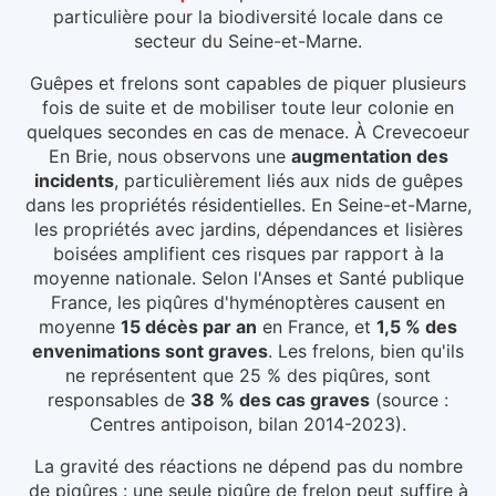
particulière pour la biodiversité locale dans ce
secteur du
Seine-et-Marne
.
Guêpes et frelons sont capables de piquer plusieurs
fois de suite et de mobiliser toute leur colonie en
quelques secondes en cas de menace.
À Crevecoeur
En Brie
, nous observons une
augmentation des
incidents
, particulièrement liés aux
nids de guêpes
dans les propriétés résidentielles
.
En Seine-et-Marne,
les propriétés avec jardins, dépendances et lisières
boisées amplifient ces risques par rapport à la
moyenne nationale.
Selon l'Anses et Santé publique
France, les piqûres d'hyménoptères causent en
moyenne
15 décès par an
en France, et
1,5 % des
envenimations sont graves
. Les frelons, bien qu'ils
ne représentent que 25 % des piqûres, sont
responsables de
38 % des cas graves
(source :
Centres antipoison, bilan 2014-2023).
La gravité des réactions ne dépend pas du nombre
de piqûres : une seule piqûre de frelon peut suffire à