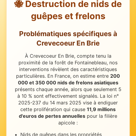
🐝 Destruction de nids de
guêpes et frelons
Problématiques spécifiques
à
Crevecoeur En Brie
À Crevecoeur En Brie, compte tenu la
proximité de la forêt de Fontainebleau, nos
interventions révèlent des caractéristiques
particulières.
En France, on estime entre
200
000 et 350 000 nids de frelons asiatiques
présents chaque année, alors que seulement 5
à 10 % sont effectivement signalés. La loi n°
2025-237 du 14 mars 2025 vise à endiguer
cette prolifération qui cause
11,9 millions
d'euros de pertes annuelles
pour la filière
apicole :
Nids de guêpes dans les propriétés