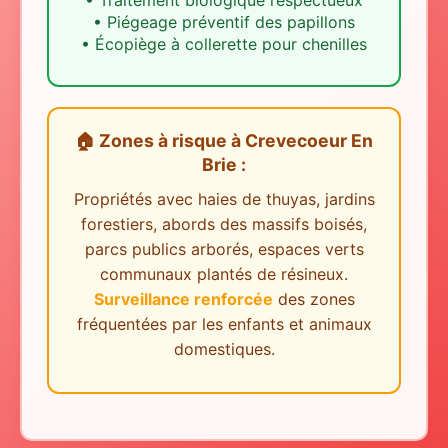
•
Traitement biologique respectueux
•
Piégeage préventif des papillons
•
Écopiège à collerette pour chenilles
🏠 Zones à risque
à
Crevecoeur En
Brie
:
Propriétés avec haies de thuyas, jardins
forestiers, abords des massifs boisés,
parcs publics arborés, espaces verts
communaux plantés de résineux.
Surveillance renforcée
des zones
fréquentées par les enfants et animaux
domestiques.