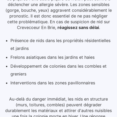
déclencher une allergie sévère. Les zones sensibles
(gorge, bouche, yeux) aggravent considérablement le
pronostic. Il est donc essentiel de ne pas négliger
cette problématique.
En cas de suspicion de nid
sur
Crevecoeur En Brie
,
réagissez sans délai
.
Présence de nids dans les propriétés résidentielles
et jardins
Frelons asiatiques dans les jardins et haies
Développement de colonies dans les combles et
greniers
Interventions dans les zones pavillonnaires
Au-delà du danger immédiat, les nids en structure
(murs, toitures, combles) peuvent dégrader
durablement les matériaux et attirer d'autres nuisibles
une fois la colonie morte en hiver.
Une réponse