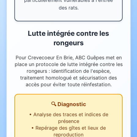
particulièrement vulnérables à l'entrée
des rats.
Lutte intégrée contre les
rongeurs
Pour Crevecoeur En Brie, ABC Guêpes met en
place un protocole de lutte intégrée contre les
rongeurs : identification de l'espèce,
traitement homologué et sécurisation des
accès pour éviter toute réinfestation.
🔍 Diagnostic
•
Analyse des traces et indices de
présence
•
Repérage des gîtes et lieux de
reproduction