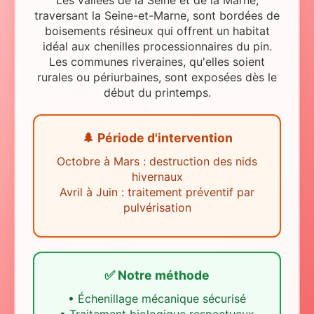
Les vallées de la Seine et de la Marne,
traversant la Seine-et-Marne, sont bordées de
boisements résineux qui offrent un habitat
idéal aux chenilles processionnaires du pin.
Les communes riveraines, qu'elles soient
rurales ou périurbaines, sont exposées dès le
début du printemps.
🌲 Période d'intervention
Octobre à Mars : destruction des nids
hivernaux
Avril à Juin : traitement préventif par
pulvérisation
✅ Notre méthode
•
Échenillage mécanique sécurisé