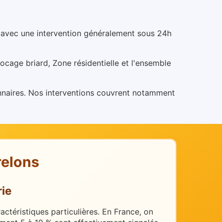
, avec une intervention généralement sous 24h
ocage briard, Zone résidentielle et l'ensemble
nnaires.
Nos interventions couvrent notamment
relons
ie
ctéristiques particulières.
En France, on