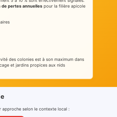
ment 5 à 10 % sont effectivement signalés.
s de pertes annuelles
pour la filière apicole
aires
tivité des colonies est à son maximum dans
cage et jardins propices aux nids
ie
r approche selon le contexte local :