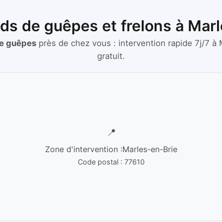
ids de guêpes et frelons à Mar
de guêpes
près de chez vous :
intervention rapide 7j/7
à
gratuit.
📍
Zone d'intervention :
Marles-en-Brie
Code postal :
77610