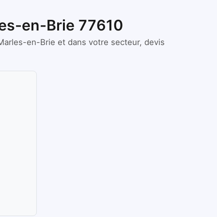
les-en-Brie 77610
Marles-en-Brie
et dans votre secteur, devis