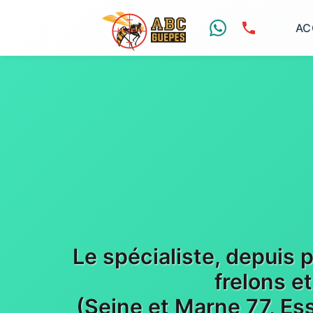
AC
Le spécialiste, depuis 
frelons e
(Seine et Marne 77, Es