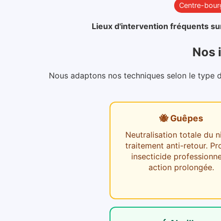
Centre-bour
Lieux d'intervention fréquents su
Nos 
Nous adaptons nos techniques selon le type d'i
🐝 Guêpes
Neutralisation totale du n
traitement anti-retour. Pr
insecticide professionne
action prolongée.