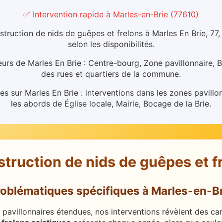
✅ Intervention rapide
à
Marles-en-Brie
(
77610
)
struction de nids de guêpes et frelons à Marles En Brie, 77
selon les disponibilités.
urs de Marles En Brie : Centre-bourg, Zone pavillonnaire, B
des rues et quartiers de la commune.
es sur Marles En Brie : interventions dans les zones pavillo
les abords de Église locale, Mairie, Bocage de la Brie.
struction de nids de guêpes et f
roblématiques spécifiques
à
Marles-en-Br
pavillonnaires étendues, nos interventions révèlent des cara