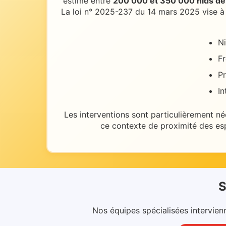
estime entre
200 000 et 350 000 nids de 
La loi n° 2025-237 du 14 mars 2025 vise à 
Ni
Fr
Pr
In
Les interventions sont particulièrement né
ce contexte de
proximité des es
S
Nos équipes spécialisées intervien