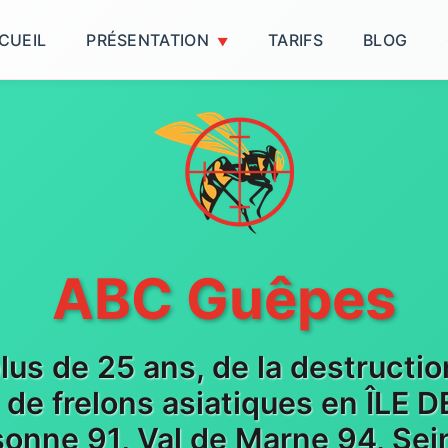
CUEIL
PRÉSENTATION
TARIFS
BLOG
ABC Guêpes
plus de 25 ans, de la destructi
t de frelons asiatiques en ÎLE
sonne 91, Val de Marne 94, Sein