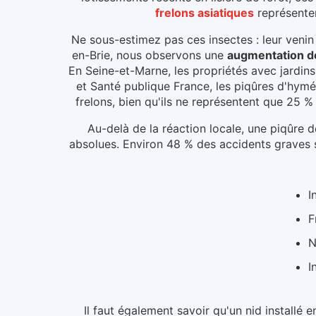
frelons asiatiques
représente
Ne sous-estimez pas ces insectes : leur venin
en-Brie
, nous observons une
augmentation de
En Seine-et-Marne, les propriétés avec jardins
et Santé publique France, les piqûres d'hy
frelons, bien qu'ils ne représentent que 25 
Au-delà de la réaction locale, une piqûr
absolues. Environ 48 % des accidents graves 
I
F
N
I
Il faut également savoir qu'un nid installé