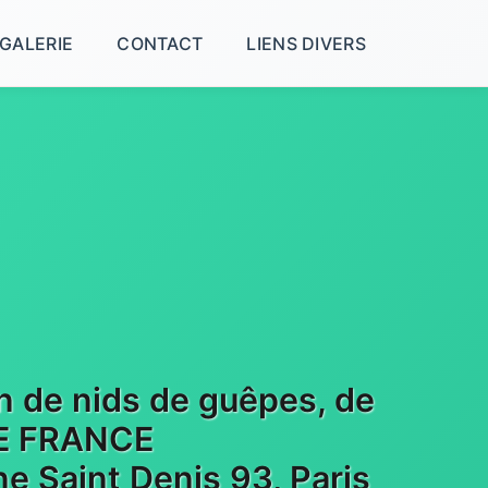
GALERIE
CONTACT
LIENS DIVERS
on de nids de guêpes, de
 DE FRANCE
e Saint Denis 93, Paris