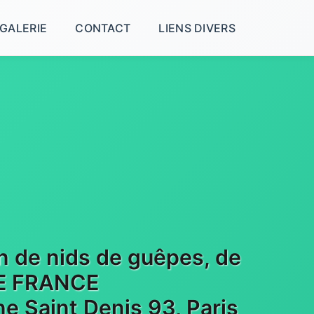
GALERIE
CONTACT
LIENS DIVERS
on de nids de guêpes, de
 DE FRANCE
e Saint Denis 93, Paris