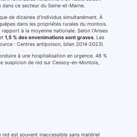
e dans ce secteur du
Seine-et-Marne
.
aque de dizaines d'individus simultanément.
À
guêpes dans les propriétés rurales du montois
.
r rapport à la moyenne nationale.
Selon l'Anses
et
1,5 % des envenimations sont graves
. Les
ource : Centres antipoison, bilan 2014-2023).
conduire à une hospitalisation en urgence. 48 %
e suspicion de nid
sur Cessoy-en-Montois
,
e nid est souvent inaccessible sans matériel