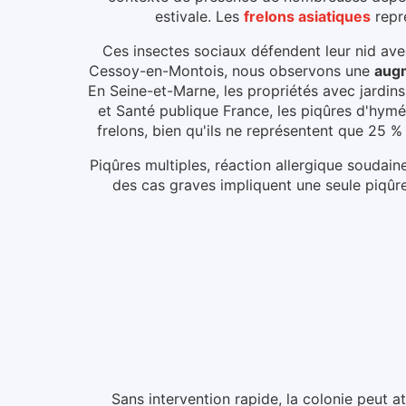
estivale.
Les
frelons asiatiques
repr
Ces insectes sociaux défendent leur nid avec
Cessoy-en-Montois
, nous observons une
augm
En Seine-et-Marne, les propriétés avec jardins
et Santé publique France, les piqûres d'hy
frelons, bien qu'ils ne représentent que 25 
Piqûres multiples, réaction allergique soudain
des cas graves impliquent une seule piqûre
Sans intervention rapide, la colonie peut a