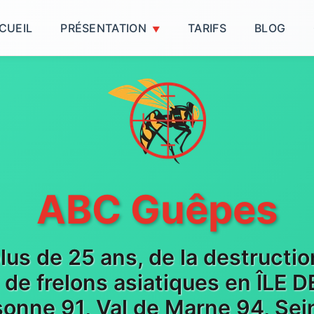
CUEIL
PRÉSENTATION
TARIFS
BLOG
ABC Guêpes
plus de 25 ans, de la destructi
t de frelons asiatiques en ÎLE
sonne 91, Val de Marne 94, Sein