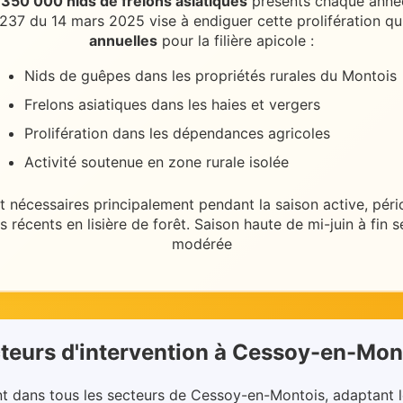
350 000 nids de frelons asiatiques
présents chaque année
-237 du 14 mars 2025 vise à endiguer cette prolifération qu
annuelles
pour la filière apicole :
Nids de guêpes dans les propriétés rurales du Montois
Frelons asiatiques dans les haies et vergers
Prolifération dans les dépendances agricoles
Activité soutenue en zone rurale isolée
t nécessaires
principalement pendant la saison active
, pér
s récents en lisière de forêt
.
Saison haute de mi-juin à fin 
modérée
teurs d'intervention
à
Cessoy-en-Mon
nt dans
tous les secteurs
de
Cessoy-en-Montois
, adaptant 