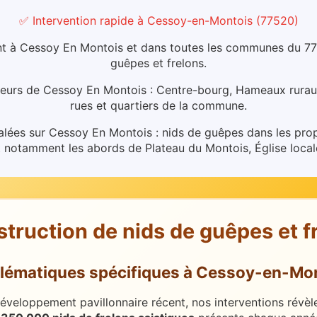
✅ Intervention rapide
à
Cessoy-en-Montois
(
77520
)
t à Cessoy En Montois et dans toutes les communes du 77 p
guêpes et frelons.
cteurs de Cessoy En Montois : Centre-bourg, Hameaux rurau
rues et quartiers de la commune.
nalées sur Cessoy En Montois : nids de guêpes dans les prop
 notamment les abords de Plateau du Montois, Église locale
struction de nids de guêpes et f
lématiques spécifiques
à
Cessoy-en-Mon
eloppement pavillonnaire récent, nos interventions révèlen