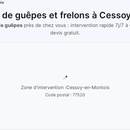
is
s de guêpes et frelons à Cess
 de guêpes
près de chez vous :
intervention rapide 7j/7
à
devis gratuit.
📍
Zone d'intervention :
Cessoy-en-Montois
Code postal :
77520