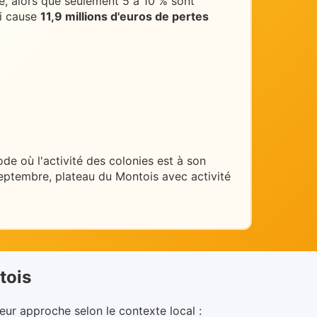
, alors que seulement 5 à 10 % sont
i cause
11,9 millions d'euros de pertes
iode où l'activité des colonies est à son
septembre, plateau du Montois avec activité
tois
leur approche selon le contexte local :