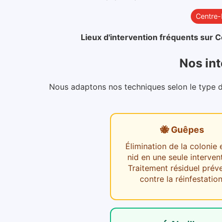
Centre
Lieux d'intervention fréquents sur
C
Nos int
Nous adaptons nos techniques selon le type d'i
🐝 Guêpes
Élimination de la colonie 
nid en une seule interven
Traitement résiduel préve
contre la réinfestation