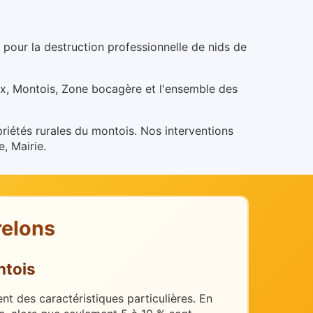
our la destruction professionnelle de nids de
x, Montois, Zone bocagère et l'ensemble des
riétés rurales du montois.
Nos interventions
, Mairie.
relons
tois
t des caractéristiques particulières.
En