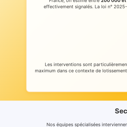
France, on estime entre
200 000 et 
effectivement signalés. La loi n° 2025
Les interventions sont particulièremen
maximum dans ce contexte de
lotissement
Sec
Nos équipes spécialisées intervienne