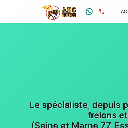
AC
Le spécialiste, depuis 
frelons e
(Seine et Marne 77, Es