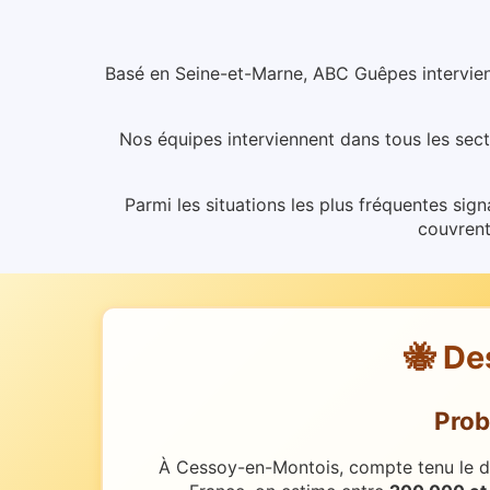
Basé en Seine-et-Marne, ABC Guêpes intervien
Nos équipes interviennent dans tous les se
Parmi les situations les plus fréquentes sig
couvrent
🐝 De
Prob
À Cessoy-en-Montois, compte tenu le dév