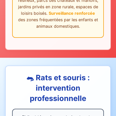
résineux, parcs des châteaux et manoirs,
jardins privés en zone rurale, espaces de
loisirs boisés.
Surveillance renforcée
des zones fréquentées par les enfants et
animaux domestiques.
🐀 Rats et souris :
intervention
professionnelle