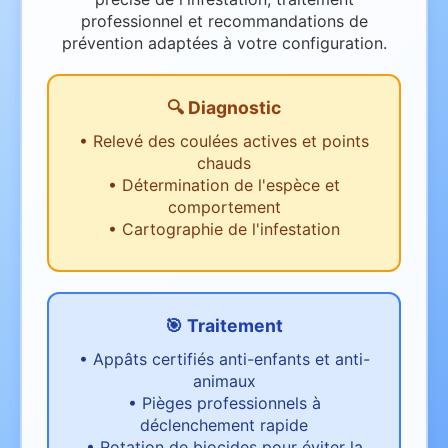
professionnel et recommandations de
prévention adaptées à votre configuration.
🔍 Diagnostic
•
Relevé des coulées actives et points
chauds
•
Détermination de l'espèce et
comportement
•
Cartographie de l'infestation
🎯 Traitement
•
Appâts certifiés anti-enfants et anti-
animaux
•
Pièges professionnels à
déclenchement rapide
•
Rotation de biocides pour éviter la