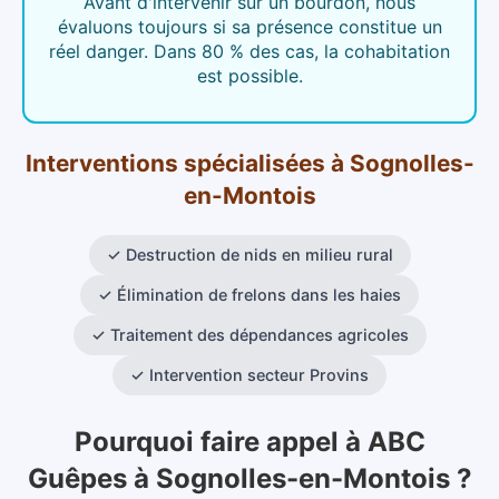
Avant d'intervenir sur un bourdon, nous
évaluons toujours si sa présence constitue un
réel danger. Dans 80 % des cas, la cohabitation
est possible.
Interventions spécialisées
à
Sognolles-
en-Montois
✓
Destruction de nids en milieu rural
✓
Élimination de frelons dans les haies
✓
Traitement des dépendances agricoles
✓
Intervention secteur Provins
Pourquoi faire appel à ABC
Guêpes
à
Sognolles-en-Montois
?