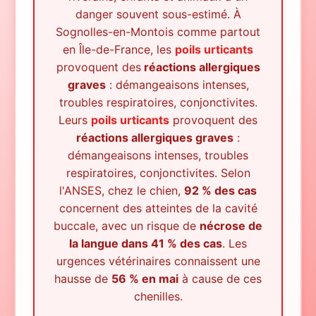
danger souvent sous-estimé.
À
Sognolles-en-Montois
comme partout
en Île-de-France, les
poils urticants
provoquent des
réactions allergiques
graves
: démangeaisons intenses,
troubles respiratoires, conjonctivites.
Leurs
poils urticants
provoquent des
réactions allergiques graves
:
démangeaisons intenses, troubles
respiratoires, conjonctivites. Selon
l'ANSES, chez le chien,
92 % des cas
concernent des atteintes de la cavité
buccale, avec un risque de
nécrose de
la langue dans 41 % des cas
. Les
urgences vétérinaires connaissent une
hausse de
56 % en mai
à cause de ces
chenilles.