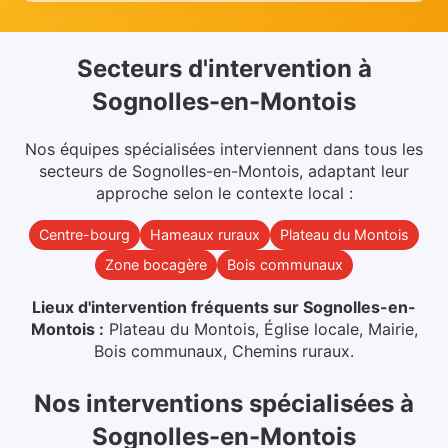
Secteurs d'intervention
à
Sognolles-en-Montois
Nos équipes spécialisées interviennent dans
tous les
secteurs
de
Sognolles-en-Montois
, adaptant leur
approche selon le contexte local :
Centre-bourg
Hameaux ruraux
Plateau du Montois
Zone bocagère
Bois communaux
Lieux d'intervention fréquents sur
Sognolles-en-
Montois
:
Plateau du Montois, Église locale, Mairie,
Bois communaux, Chemins ruraux
.
Nos interventions spécialisées
à
Sognolles-en-Montois