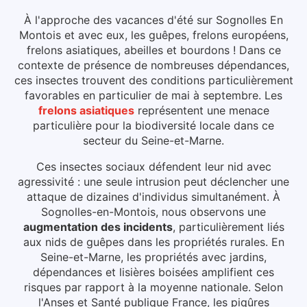
À l'approche des vacances d'été sur Sognolles En
Montois et avec eux, les guêpes, frelons européens,
frelons asiatiques, abeilles et bourdons ! Dans ce
contexte de présence de nombreuses dépendances,
ces insectes trouvent des conditions particulièrement
favorables en particulier de mai à septembre.
Les
frelons asiatiques
représentent une menace
particulière pour la biodiversité locale dans ce
secteur du
Seine-et-Marne
.
Ces insectes sociaux défendent leur nid avec
agressivité : une seule intrusion peut déclencher une
attaque de dizaines d'individus simultanément.
À
Sognolles-en-Montois
, nous observons une
augmentation des incidents
, particulièrement liés
aux
nids de guêpes dans les propriétés rurales
.
En
Seine-et-Marne, les propriétés avec jardins,
dépendances et lisières boisées amplifient ces
risques par rapport à la moyenne nationale.
Selon
l'Anses et Santé publique France, les piqûres