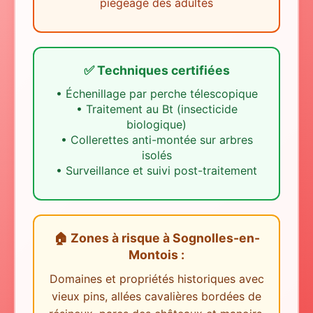
piégeage des adultes
✅ Techniques certifiées
•
Échenillage par perche télescopique
•
Traitement au Bt (insecticide
biologique)
•
Collerettes anti-montée sur arbres
isolés
•
Surveillance et suivi post-traitement
🏠 Zones à risque
à
Sognolles-en-
Montois
:
Domaines et propriétés historiques avec
vieux pins, allées cavalières bordées de