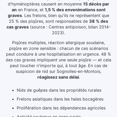
d'hyménoptères causent en moyenne
15 décès par
an
en France, et
1,5 % des envenimations sont
graves
. Les frelons, bien qu'ils ne représentent que
25 % des piqûres, sont responsables de
38 % des
cas graves
(source : Centres antipoison, bilan 2014-
2023).
Piqûres multiples, réaction allergique soudaine,
piqûre en zone sensible : chacun de ces scénarios
peut conduire à une hospitalisation en urgence. 48 %
des cas graves impliquent une seule piqûre — et cela
peut toucher n'importe qui, à tout âge.
En cas de
suspicion de nid
sur Sognolles-en-Montois
,
réagissez sans délai
.
Nids de guêpes dans les propriétés rurales
Frelons asiatiques dans les haies bocagères
Prolifération dans les dépendances agricoles
Activité soutenue en zone rurale