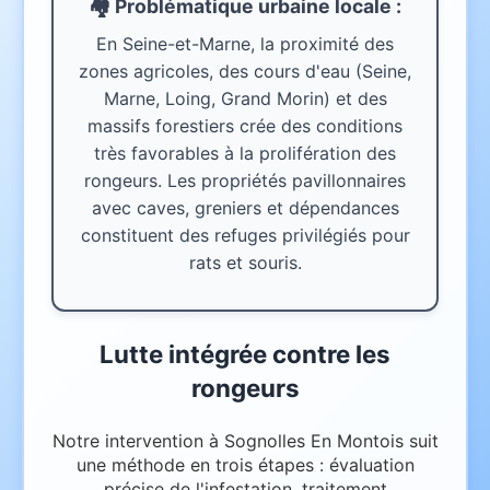
🏘️ Problématique urbaine
locale
:
En Seine-et-Marne, la proximité des
zones agricoles, des cours d'eau (Seine,
Marne, Loing, Grand Morin) et des
massifs forestiers crée des conditions
très favorables à la prolifération des
rongeurs. Les propriétés pavillonnaires
avec caves, greniers et dépendances
constituent des refuges privilégiés pour
rats et souris.
Lutte intégrée contre les
rongeurs
Notre intervention à Sognolles En Montois suit
une méthode en trois étapes : évaluation
précise de l'infestation, traitement