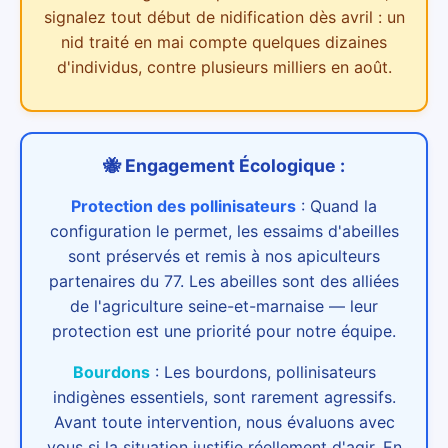
signalez tout début de nidification dès avril : un
nid traité en mai compte quelques dizaines
d'individus, contre plusieurs milliers en août.
🐝 Engagement Écologique :
Protection des pollinisateurs
:
Quand la
configuration le permet, les essaims d'abeilles
sont préservés et remis à nos apiculteurs
partenaires du 77. Les abeilles sont des alliées
de l'agriculture seine-et-marnaise — leur
protection est une priorité pour notre équipe.
Bourdons
:
Les bourdons, pollinisateurs
indigènes essentiels, sont rarement agressifs.
Avant toute intervention, nous évaluons avec
vous si la situation justifie réellement d'agir. En