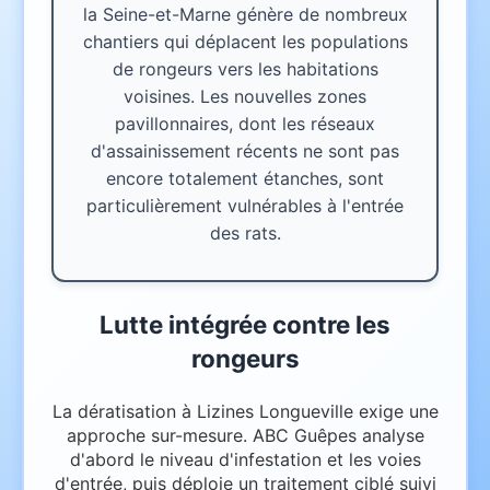
la Seine-et-Marne génère de nombreux
chantiers qui déplacent les populations
de rongeurs vers les habitations
voisines. Les nouvelles zones
pavillonnaires, dont les réseaux
d'assainissement récents ne sont pas
encore totalement étanches, sont
particulièrement vulnérables à l'entrée
des rats.
Lutte intégrée contre les
rongeurs
La dératisation à Lizines Longueville exige une
approche sur-mesure. ABC Guêpes analyse
d'abord le niveau d'infestation et les voies
d'entrée, puis déploie un traitement ciblé suivi