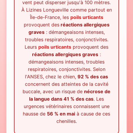
vent peut disperser jusqu'à 100 mètres.
À
Lizines Longueville
comme partout en
Île-de-France, les
poils urticants
provoquent des
réactions allergiques
graves
: démangeaisons intenses,
troubles respiratoires, conjonctivites.
Leurs
poils urticants
provoquent des
réactions allergiques graves
:
démangeaisons intenses, troubles
respiratoires, conjonctivites. Selon
l'ANSES, chez le chien,
92 % des cas
concernent des atteintes de la cavité
buccale, avec un risque de
nécrose de
la langue dans 41 % des cas
. Les
urgences vétérinaires connaissent une
hausse de
56 % en mai
à cause de ces
chenilles.