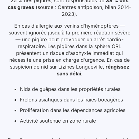
25 % des piqûres, sont responsables de
38 % des
cas graves
(source : Centres antipoison, bilan 2014-
2023).
En cas d'allergie aux venins d'hyménoptères —
souvent ignorée jusqu'à la première réaction sévère
— une piqûre peut provoquer un arrêt cardio-
respiratoire. Les piqûres dans la sphère ORL
présentent un risque d'asphyxie immédiat qui
nécessite une prise en charge d'urgence.
En cas de
suspicion de nid
sur Lizines Longueville
,
réagissez
sans délai
.
Nids de guêpes dans les propriétés rurales
Frelons asiatiques dans les haies bocagères
Prolifération dans les dépendances agricoles
Activité soutenue en zone rurale