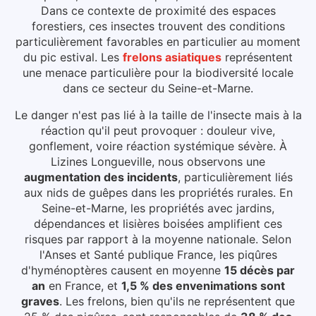
Dans ce contexte de proximité des espaces
forestiers, ces insectes trouvent des conditions
particulièrement favorables en particulier au moment
du pic estival.
Les
frelons asiatiques
représentent
une menace particulière pour la biodiversité locale
dans ce secteur du
Seine-et-Marne
.
Le danger n'est pas lié à la taille de l'insecte mais à la
réaction qu'il peut provoquer : douleur vive,
gonflement, voire réaction systémique sévère.
À
Lizines Longueville
, nous observons une
augmentation des incidents
, particulièrement liés
aux
nids de guêpes dans les propriétés rurales
.
En
Seine-et-Marne, les propriétés avec jardins,
dépendances et lisières boisées amplifient ces
risques par rapport à la moyenne nationale.
Selon
l'Anses et Santé publique France, les piqûres
d'hyménoptères causent en moyenne
15 décès par
an
en France, et
1,5 % des envenimations sont
graves
. Les frelons, bien qu'ils ne représentent que