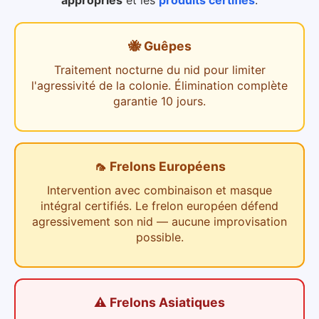
appropriés
et les
produits certifiés
.
🐝 Guêpes
Traitement nocturne du nid pour limiter
l'agressivité de la colonie. Élimination complète
garantie 10 jours.
🦟 Frelons Européens
Intervention avec combinaison et masque
intégral certifiés. Le frelon européen défend
agressivement son nid — aucune improvisation
possible.
⚠️ Frelons Asiatiques