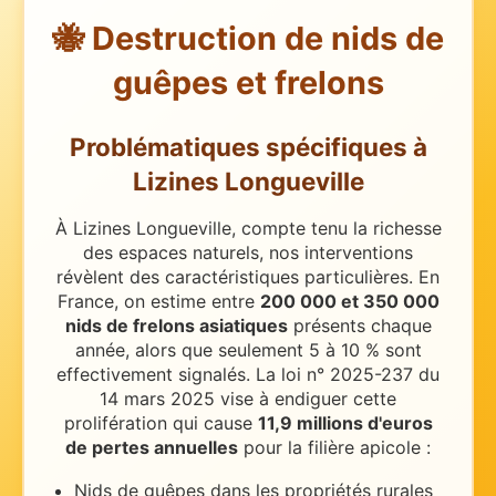
🐝 Destruction de nids de
guêpes et frelons
Problématiques spécifiques
à
Lizines Longueville
À Lizines Longueville, compte tenu la richesse
des espaces naturels, nos interventions
révèlent des caractéristiques particulières.
En
France, on estime entre
200 000 et 350 000
nids de frelons asiatiques
présents chaque
année, alors que seulement 5 à 10 % sont
effectivement signalés. La loi n° 2025-237 du
14 mars 2025 vise à endiguer cette
prolifération qui cause
11,9 millions d'euros
de pertes annuelles
pour la filière apicole :
Nids de guêpes dans les propriétés rurales