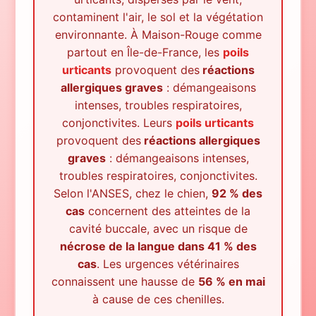
contaminent l'air, le sol et la végétation
environnante.
À
Maison-Rouge
comme
partout en Île-de-France, les
poils
urticants
provoquent des
réactions
allergiques graves
: démangeaisons
intenses, troubles respiratoires,
conjonctivites. Leurs
poils urticants
provoquent des
réactions allergiques
graves
: démangeaisons intenses,
troubles respiratoires, conjonctivites.
Selon l'ANSES, chez le chien,
92 % des
cas
concernent des atteintes de la
cavité buccale, avec un risque de
nécrose de la langue dans 41 % des
cas
. Les urgences vétérinaires
connaissent une hausse de
56 % en mai
à cause de ces chenilles.