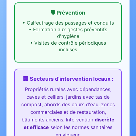
🛡️ Prévention
•
Calfeutrage des passages et conduits
•
Formation aux gestes préventifs
d'hygiène
•
Visites de contrôle périodiques
incluses
🏢 Secteurs d'intervention
locaux
:
Propriétés rurales avec dépendances,
caves et celliers, jardins avec tas de
compost, abords des cours d'eau, zones
commerciales et de restauration,
bâtiments anciens.
Intervention
discrète
et efficace
selon les normes sanitaires
en vigueur.