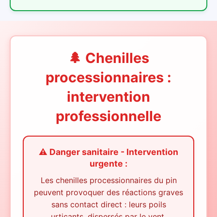
🌲 Chenilles
processionnaires :
intervention
professionnelle
⚠️ Danger sanitaire - Intervention
urgente :
Les chenilles processionnaires du pin
peuvent provoquer des réactions graves
sans contact direct : leurs poils
urticants, dispersés par le vent,