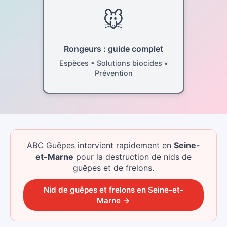
🐭
Rongeurs : guide complet
Espèces • Solutions biocides •
Prévention
ABC Guêpes intervient rapidement
en
Seine-
et-Marne
pour la destruction de nids de
guêpes et de frelons.
Nid de guêpes et frelons
en
Seine-et-
Marne
→