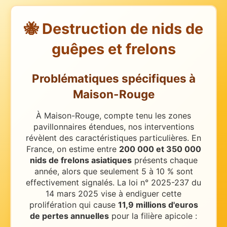
🐝 Destruction de nids de
guêpes et frelons
Problématiques spécifiques
à
Maison-Rouge
À Maison-Rouge, compte tenu les zones
pavillonnaires étendues, nos interventions
révèlent des caractéristiques particulières.
En
France, on estime entre
200 000 et 350 000
nids de frelons asiatiques
présents chaque
année, alors que seulement 5 à 10 % sont
effectivement signalés. La loi n° 2025-237 du
14 mars 2025 vise à endiguer cette
prolifération qui cause
11,9 millions d'euros
de pertes annuelles
pour la filière apicole :