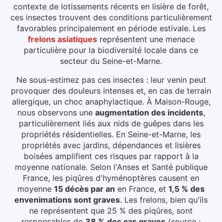
contexte de lotissements récents en lisière de forêt,
ces insectes trouvent des conditions particulièrement
favorables principalement en période estivale.
Les
frelons asiatiques
représentent une menace
particulière pour la biodiversité locale dans ce
secteur du
Seine-et-Marne
.
Ne sous-estimez pas ces insectes : leur venin peut
provoquer des douleurs intenses et, en cas de terrain
allergique, un choc anaphylactique.
À Maison-Rouge
,
nous observons une
augmentation des incidents
,
particulièrement liés aux
nids de guêpes dans les
propriétés résidentielles
.
En Seine-et-Marne, les
propriétés avec jardins, dépendances et lisières
boisées amplifient ces risques par rapport à la
moyenne nationale.
Selon l'Anses et Santé publique
France, les piqûres d'hyménoptères causent en
moyenne
15 décès par an
en France, et
1,5 % des
envenimations sont graves
. Les frelons, bien qu'ils
ne représentent que 25 % des piqûres, sont
responsables de
38 % des cas graves
(source :